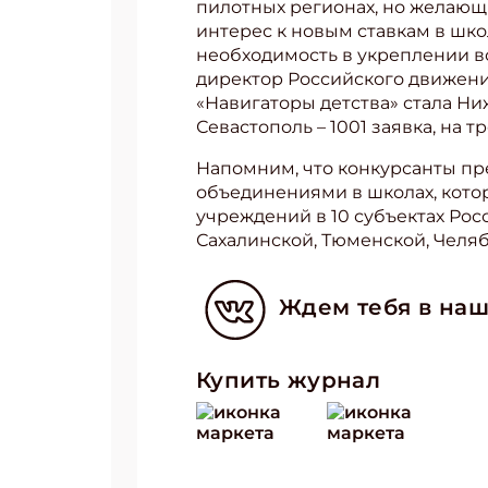
пилотных регионах, но желающи
интерес к новым ставкам в школ
необходимость в укреплении в
директор Российского движени
«Навигаторы детства» стала Ни
Севастополь – 1001 заявка, на т
Напомним, что конкурсанты пр
объединениями в школах, кото
учреждений в 10 субъектах Рос
Сахалинской, Тюменской, Челяб
Ждем тебя в наш
Купить журнал