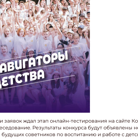
и заявок ждал этап онлайн-тестирования на сайте 
еседование. Результаты конкурса будут объявлены не 
я будущих советников по воспитанию и работе с де