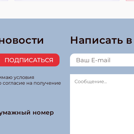
 новости
Написать 
ПОДПИСАТЬСЯ
нимаю условия
ю согласие на получение
бумажный номер