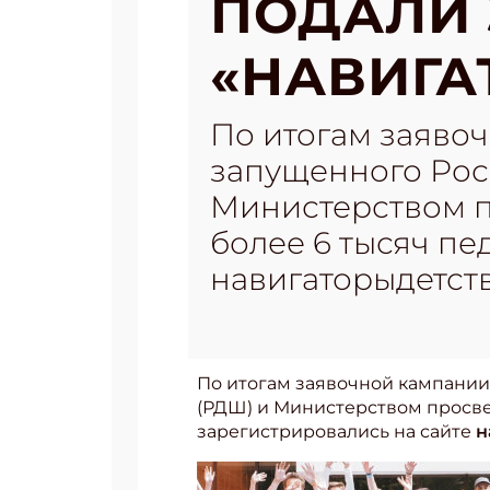
ПОДАЛИ 
«НАВИГА
По итогам заявоч
запущенного Рос
Министерством п
более 6 тысяч пе
навигаторыдетств
По итогам заявочной кампании
(РДШ) и Министерством просве
зарегистрировались на сайте
н