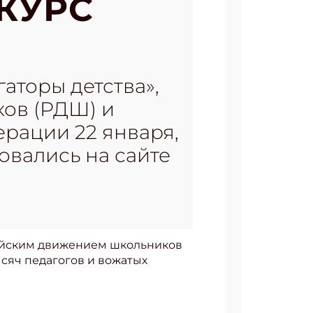
КУРС
аторы детства»,
ов (РДШ) и
рации 22 января,
овались на сайте
сийским движением школьников
сяч педагогов и вожатых