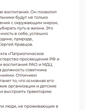
ю воспитания. Он позволит
ьники будут не только
ошения с окружающим миром,
ыбирать путь в жизни. Это
ность в себе, успешно
одине, природе,
Сергей Кравцов.
екта «Патриотическое
истерство просвещения РФ и
 и воспитания РАО и МДЦ
а должность советника
ениями. Отличием
анет то, что основная его
кие организации и детские
и выстроить траекторию
дали люди, не проживающие в