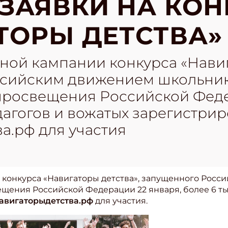
ЗАЯВКИ НА КОН
ТОРЫ ДЕТСТВА»
ной кампании конкурса «Навиг
сийским движением школьник
росвещения Российской Феде
дагогов и вожатых зарегистрир
а.рф для участия
 конкурса «Навигаторы детства», запущенного Рос
щения Российской Федерации 22 января, более 6 ты
авигаторыдетства.рф
для участия.