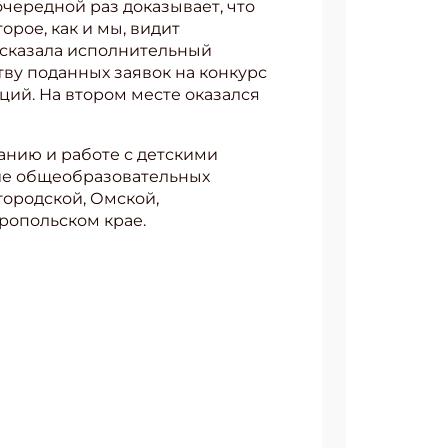
очередной раз доказывает, что
орое, как и мы, видит
ссказала исполнительный
ву поданных заявок на конкурс
аций. На втором месте оказался
анию и работе с детскими
ие общеобразовательных
городской, Омской,
вропольском крае.