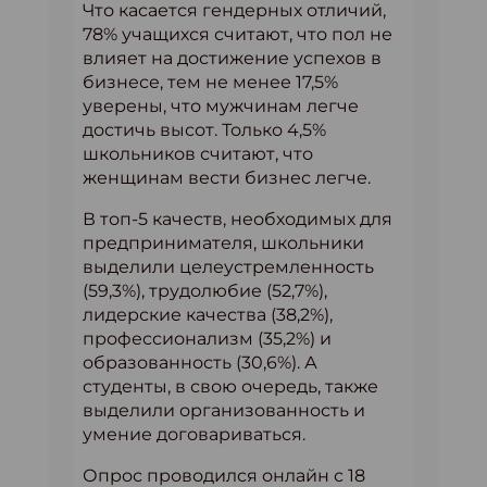
Что касается гендерных отличий,
78% учащихся считают, что пол не
влияет на достижение успехов в
бизнесе, тем не менее 17,5%
уверены, что мужчинам легче
достичь высот. Только 4,5%
школьников считают, что
женщинам вести бизнес легче.
В топ-5 качеств, необходимых для
предпринимателя, школьники
выделили целеустремленность
(59,3%), трудолюбие (52,7%),
лидерские качества (38,2%),
профессионализм (35,2%) и
образованность (30,6%). А
студенты, в свою очередь, также
выделили организованность и
умение договариваться.
Опрос проводился онлайн с 18