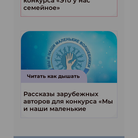
конкурса «Это у нас
семейное»
Читать как дышать
Рассказы зарубежных
авторов для конкурса «Мы
и наши маленькие
волшебники!»