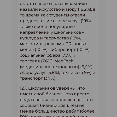
старта своего дела школьники
назвали искусство и моду (18,2%), в
то время как студенты отдали
предпочтение сфере услуг (19%).
Также среди популярных
направлений у школьников –
культура и творчество (12%),
маркетинг, реклама, PR, новые
медиа (10,1%), киберспорт (10,1%),
социальная сфера (7,7%) и
торговля (7,6%), MedTech
(медицинские технологии) (6,4%),
сфера услуг (5,8%), техника (4,9%) и
транспорт (3,7%).
12% школьников уверены, что
иметь свой бизнес – это просто,
ведь главная составляющая – это
хорошая бизнес-идея. Тем не
менее большинство ребят (более
50%) полагают, что одной идеи