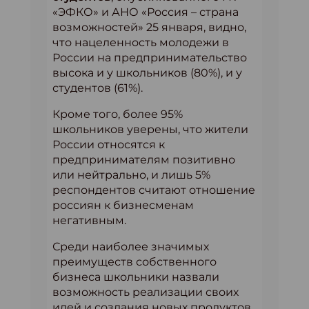
«ЭФКО» и АНО «Россия – страна
возможностей» 25 января, видно,
что нацеленность молодежи в
России на предпринимательство
высока и у школьников (80%), и у
студентов (61%).
Кроме того, более 95%
школьников уверены, что жители
России относятся к
предпринимателям позитивно
или нейтрально, и лишь 5%
респондентов считают отношение
россиян к бизнесменам
негативным.
Среди наиболее значимых
преимуществ собственного
бизнеса школьники назвали
возможность реализации своих
идей и создания новых продуктов