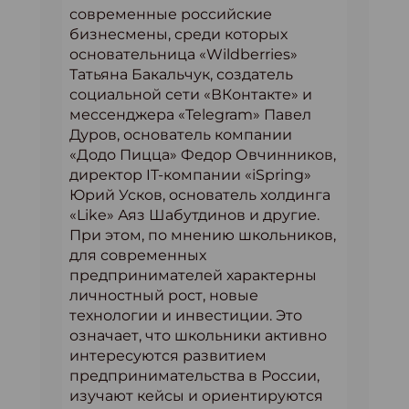
современные российские
бизнесмены, среди которых
основательница «Wildberries»
Татьяна Бакальчук, создатель
социальной сети «ВКонтакте» и
мессенджера «Telegram» Павел
Дуров, основатель компании
«Додо Пицца» Федор Овчинников,
директор IT-компании «iSpring»
Юрий Усков, основатель холдинга
«Like» Аяз Шабутдинов и другие.
При этом, по мнению школьников,
для современных
предпринимателей характерны
личностный рост, новые
технологии и инвестиции. Это
означает, что школьники активно
интересуются развитием
предпринимательства в России,
изучают кейсы и ориентируются