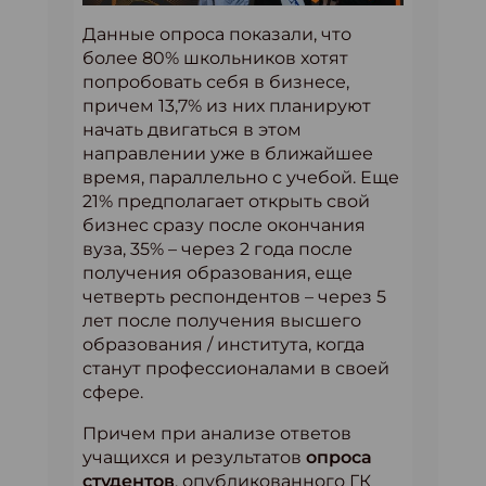
Данные опроса показали, что
более 80% школьников хотят
попробовать себя в бизнесе,
причем 13,7% из них планируют
начать двигаться в этом
направлении уже в ближайшее
время, параллельно с учебой. Еще
21% предполагает открыть свой
бизнес сразу после окончания
вуза, 35% – через 2 года после
получения образования, еще
четверть респондентов – через 5
лет после получения высшего
образования / института, когда
станут профессионалами в своей
сфере.
Причем при анализе ответов
учащихся и результатов
опроса
студентов
, опубликованного ГК