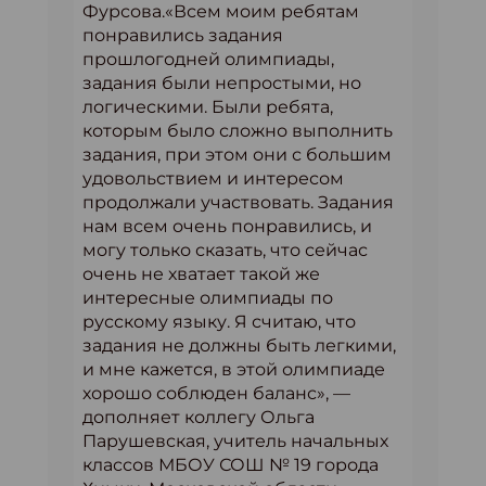
Фурсова.«Всем моим ребятам
понравились задания
прошлогодней олимпиады,
задания были непростыми, но
логическими. Были ребята,
которым было сложно выполнить
задания, при этом они с большим
удовольствием и интересом
продолжали участвовать. Задания
нам всем очень понравились, и
могу только сказать, что сейчас
очень не хватает такой же
интересные олимпиады по
русскому языку. Я считаю, что
задания не должны быть легкими,
и мне кажется, в этой олимпиаде
хорошо соблюден баланс», —
дополняет коллегу Ольга
Парушевская, учитель начальных
классов МБОУ СОШ № 19 города