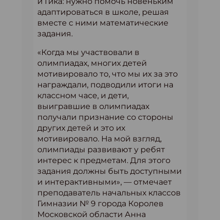
и Гика: нужно помочь новеньким
адаптироваться в школе, решая
вместе с ними математические
задания.
«Когда мы участвовали в
олимпиадах, многих детей
мотивировало то, что мы их за это
награждали, подводили итоги на
классном часе, и дети,
выигравшие в олимпиадах
получали признание со стороны
других детей и это их
мотивировало. На мой взгляд,
олимпиады развивают у ребят
интерес к предметам. Для этого
задания должны быть доступными
и интерактивными», — отмечает
преподаватель начальных классов
Гимназии № 9 города Королев
Московской области Анна