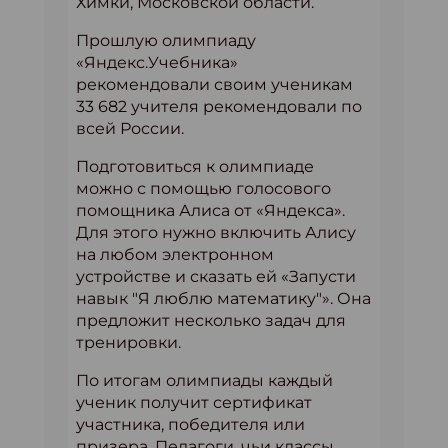
Химки, Московской области.
Прошлую олимпиаду
«Яндекс.Учебника»
рекомендовали своим ученикам
33 682 учителя рекомендовали по
всей России.
Подготовиться к олимпиаде
можно с помощью голосового
помощника Алиса от «Яндекса».
Для этого нужно включить Алису
на любом электронном
устройстве и сказать ей «Запусти
навык "Я люблю математику"». Она
предложит несколько задач для
тренировки.
По итогам олимпиады каждый
ученик получит сертификат
участника, победителя или
призера. Педагоги, чьи классы