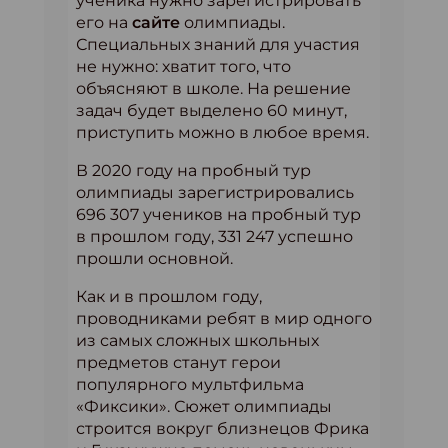
ученика нужно зарегистрировать
его на
сайте
олимпиады.
Специальных знаний для участия
не нужно: хватит того, что
объясняют в школе. На решение
задач будет выделено 60 минут,
приступить можно в любое время.
В 2020 году на пробный тур
олимпиады зарегистрировались
696 307 учеников на пробный тур
в прошлом году, 331 247 успешно
прошли основной.
Как и в прошлом году,
проводниками ребят в мир одного
из самых сложных школьных
предметов станут герои
популярного мультфильма
«Фиксики». Сюжет олимпиады
строится вокруг близнецов Фрика