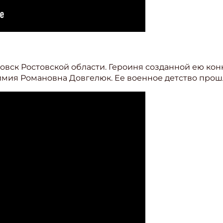
овск Ростовской области. Героиня созданной ею кон
имия Романовна Довгелюк. Ее военное детство прошл