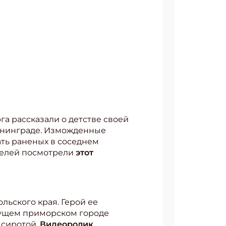
а рассказали о детстве своей
енинграде. Изможденные
ть раненых в соседнем
ителей посмотрели
этот
льского края. Герой ее
тущем приморском городе
 сиротой.
Видеоролик