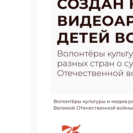
СОЗДАН
ВИДЕОА
ДЕТЕЙ В
Волонтёры культ
разных стран о с
Отечественной 
Волонтёры культуры и медиа ра
Великой Отечественной войны