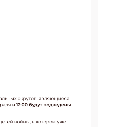
альных округов, являющиеся
враля
в 12:00 будут подведены
етей войны, в котором уже