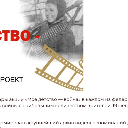
ы акции «Мое детство — война» в каждом из федер
х войны с наибольшим количеством зрителей. 19 фе
ормировать крупнейший архив видеовоспоминаний д