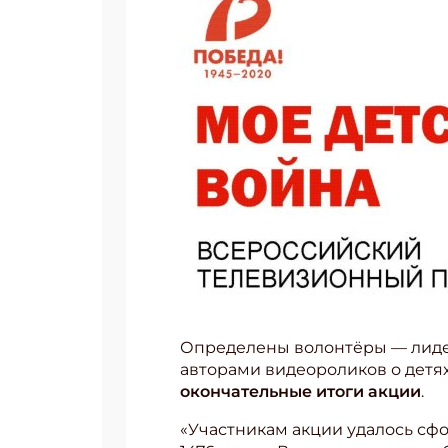
Определены волонтёры — лидер
авторами видеороликов о детя
окончательные итоги акции
.
«Участникам акции удалось сф