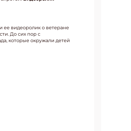
и ее видеоролик о ветеране
АТЬСЯ
ти. До сих пор с
да, которые окружали детей