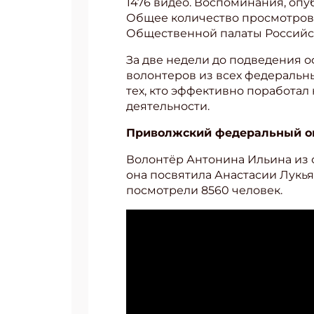
1476 видео. Воспоминания, опу
Общее количество просмотров 
Общественной палаты Россий
За две недели до подведения 
волонтеров из всех федеральн
тех, кто эффективно поработа
деятельности.
Приволжский федеральный о
Волонтёр Антонина Ильина из 
она посвятила Анастасии Лукья
посмотрели 8560 человек.