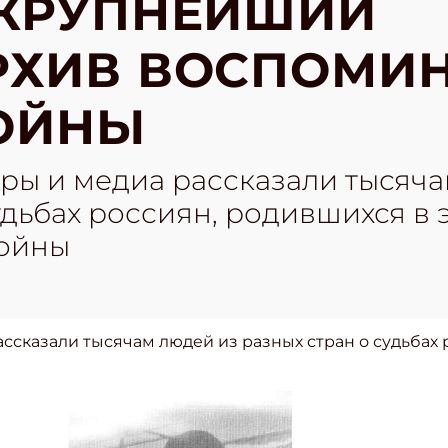
 КРУПНЕЙШИЙ
РХИВ ВОСПОМИ
ОЙНЫ
уры и медиа рассказали тысяч
удьбах россиян, родившихся в 
войны
ссказали тысячам людей из разных стран о судьбах 