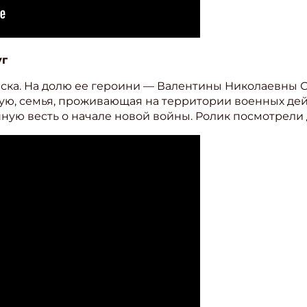
уг
мска. На долю ее героини — Валентины Николаевны 
ую, семья, проживающая на территории военных дейс
шную весть о начале новой войны. Ролик посмотрели 