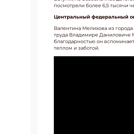
посмотрели более 6,5 тысячи ч
Укаж
Центральный федеральный о
Валентина Мелихова из города
труда Владимире Даниловиче Ма
благодарностью он вспоминает
теплом и заботой.