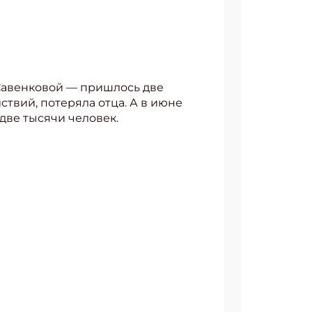
Савенковой — пришлось две
твий, потеряла отца. А в июне
две тысячи человек.