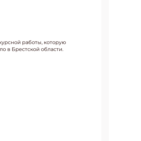
курсной работы, которую
о в Брестской области.