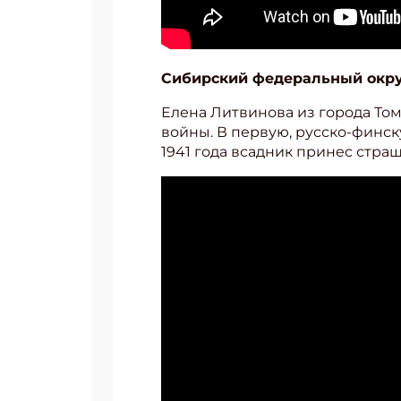
Сибирский федеральный окр
Елена Литвинова из города То
войны. В первую, русско-финск
1941 года всадник принес стра