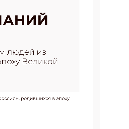
НАНИЙ
ам людей из
эпоху Великой
россиян, родившихся в эпоху