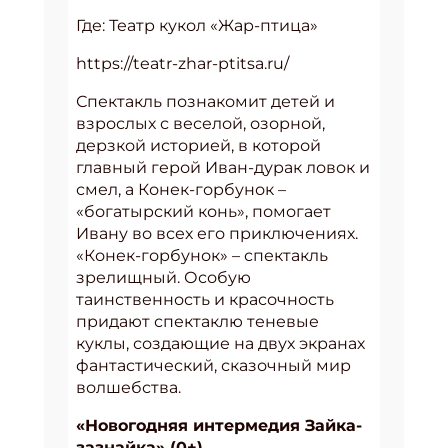
Где: Театр кукол «Жар-птица»
https://teatr-zhar-ptitsa.ru/
Спектакль познакомит детей и
взрослых с веселой, озорной,
дерзкой историей, в которой
главный герой Иван-дурак ловок и
смел, а Конек-горбунок –
«богатырский конь», помогает
Ивану во всех его приключениях.
«Конек-горбунок» – спектакль
зрелищный. Особую
таинственность и красочность
придают спектаклю теневые
куклы, создающие на двух экранах
фантастический, сказочный мир
волшебства.
«Новогодняя интермедия Зайка-
зазнайка» (0+)