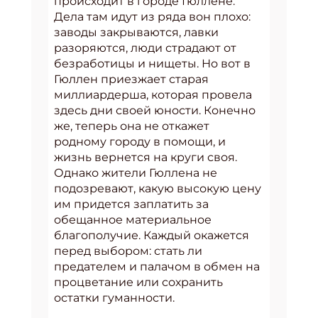
происходит в городе Гюллене.
Дела там идут из ряда вон плохо:
заводы закрываются, лавки
разоряются, люди страдают от
безработицы и нищеты. Но вот в
Гюллен приезжает старая
миллиардерша, которая провела
здесь дни своей юности. Конечно
же, теперь она не откажет
родному городу в помощи, и
жизнь вернется на круги своя.
Однако жители Гюллена не
подозревают, какую высокую цену
им придется заплатить за
обещанное материальное
благополучие. Каждый окажется
перед выбором: стать ли
предателем и палачом в обмен на
процветание или сохранить
остатки гуманности.