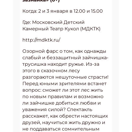
Когда: 2 и 3 января в 12.00 и 15.00
Где: Московский Детский
Камерный Театр Кукол (МДКТК)
http://mdktk.ru/
Озорной фарс о том, как однажды
слабый и беззащитный зайчишка-
трусишка находит ружье. Из-за
этого в сказочном лесу
разгораются нешуточные страсти!
Перед юными зрителями встанет
вопрос: сможет ли этот лес жить
по новым правилам и возможно
ли зайчишке добиться любви и
уважения силой? Спектакль
расскажет, как обрести настоящих
друзей, научиться жить дружно и
не поддаваться сомнительным