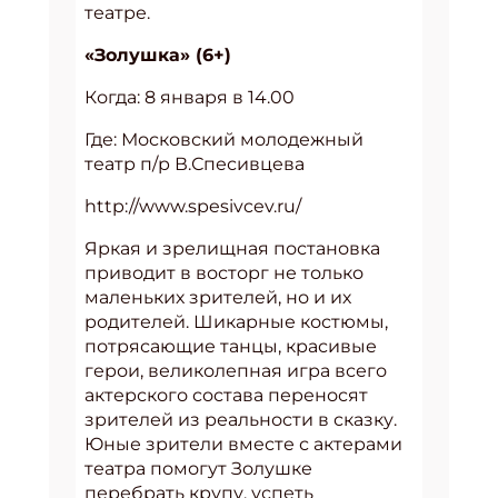
театре.
«Золушка» (6+)
Когда: 8 января в 14.00
Где: Московский молодежный
театр п/р В.Спесивцева
http://www.spesivcev.ru/
Яркая и зрелищная постановка
приводит в восторг не только
маленьких зрителей, но и их
родителей. Шикарные костюмы,
потрясающие танцы, красивые
герои, великолепная игра всего
актерского состава переносят
зрителей из реальности в сказку.
Юные зрители вместе с актерами
театра помогут Золушке
перебрать крупу, успеть