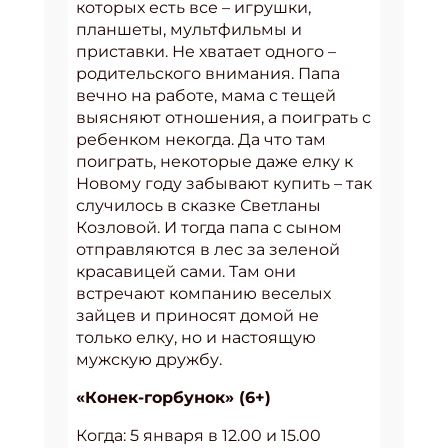
которых есть все – игрушки,
планшеты, мультфильмы и
приставки. Не хватает одного –
родительского внимания. Папа
вечно на работе, мама с тещей
выясняют отношения, а поиграть с
ребенком некогда. Да что там
поиграть, некоторые даже елку к
Новому году забывают купить – так
случилось в сказке Светланы
Козловой. И тогда папа с сыном
отправляются в лес за зеленой
красавицей сами. Там они
встречают компанию веселых
зайцев и приносят домой не
только елку, но и настоящую
мужскую дружбу.
«Конек-горбунок» (6+)
Когда: 5 января в 12.00 и 15.00