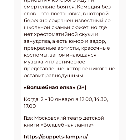
смертельно боятся. Комедия без
слов – это постановка, в которой
бережно сохранен известный со
школьной скамьи сюжет, но где
нет хрестоматийной скуки и
занудства, а есть юмор и задор,
прекрасные артисты, красочные
костюмы, запоминающаяся
музыка и пластическое
представление, которое никого не
оставит равнодушным.
«Волшебная елка» (3+)
Когда: 2 – 10 января в 12.00, 14.30,
17.00
Где: Московский театр детской
книги «Волшебная лампа»
https://puppets-lamp.ru/