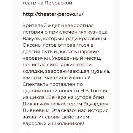
театр на Перовской
http://theater-perovo.ru/
Зрителей ждет невероятная
история о приключениях кузнеца
Вакулы, который ради красавицы
Оксаны готов отправиться в
долгий путь и достать царские
черевички. Украденный месяц,
нечистая сила, яркие герои,
колядки, завораживающая музыка,
юмор и счастливый финал!
Спектакль поставлен по
одноимённой повести Н.В. Гоголя
из цикла «Вечера на хуторе близ
Диканьки» режиссёром Эдуардом
Ливневым. Эта сказочная история
захватит своим действием
взрослых и школьников!