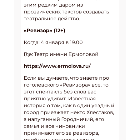
этим редким даром из
прозаических текстов создавать
театральное действо.
«Ревизор» (12+)
Когда: 4 января в 19.00
Где: Театр имени Ермоловой
https://www.ermolova.ru/
Если вы думаете, что знаете про
гоголевского «Ревизора» все, то
этот спектакль без слов вас
приятно удивит. Известная
история о том, как в один уездный
город приезжает некто Хлестаков,
а напуганный Городничий, его
семья и все чиновники
принимают его за ревизора,
прибытия которого ждут и