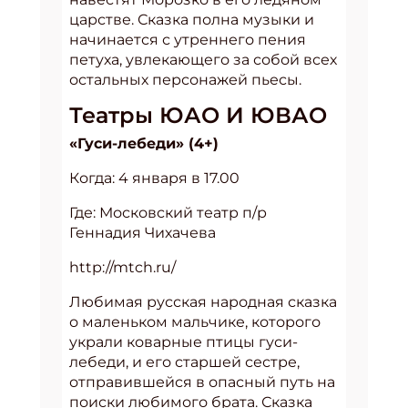
царстве. Сказка полна музыки и
начинается с утреннего пения
петуха, увлекающего за собой всех
остальных персонажей пьесы.
Театры ЮАО И ЮВАО
«Гуси-лебеди» (4+)
Когда: 4 января в 17.00
Где: Московский театр п/р
Геннадия Чихачева
http://mtch.ru/
Любимая русская народная сказка
о маленьком мальчике, которого
украли коварные птицы гуси-
лебеди, и его старшей сестре,
отправившейся в опасный путь на
поиски любимого брата. Сказка