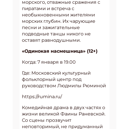
морского, отважные сражения с
пиратами и встреча с
необыкновенными жителями
морских глубин. Их чарующие
песни и зажигательные
подводные танцы никого не
оставят равнодушными.
«Одинокая насмешница» (12+)
Когда: 7 января в 19.00
Где: Московский культурный
фольклорный центр под
руководством Людмилы Рюминой
https://rumina.ru/
Комедийная драма в двух частях о
жизни великой Фаины Раневской.
Со сцены прозвучит
неповторимый, не придуманный