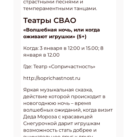
страстными песнями и
темпераментными танцами.
Театры СВАО
«Волшебная ночь, или когда
оживают игрушки» (5+)
Когда: 3 января в 12:00 и 15.00; 8
января в 12.00
Где: Театр «Сопричастность»
http://soprichastnost.ru
Яркая музыкальная сказка,
действие которой происходит в
новогоднюю ночь – время
волшебных ожиданий, когда визит
Деда Мороза с красавицей
Снегурочкой дарит игрушкам
возможность стать добрее и
внимательнее друг к другу.