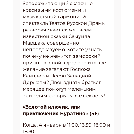
Завораживающий сказочно-
красивыми костюмами и
музыкальной гармонией
спектакль Театра Русской Драмы
разворачивает сюжет всем
известной сказки Самуила
Маршака совершенно
непредсказуемо. Хотите узнать,
почему не женится заморский
принц на юной королеве и какое
желание загадают Госпожа
Канцлер и Посол Западной
Державы? Двенадцать братьев-
месяцев помогут маленьким
зрителям раскрыть все секреты!
«Золотой ключик, или
приключения Буратино» (5+)
Когда: 4 января в 11.00, 13.30, 16.00 и
18.30