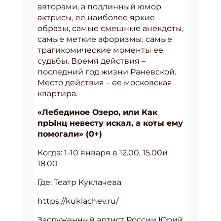
авторами, а подлинный юмор
актрисы, ее наиболее яркие
образы, самые смешные анекдоты,
самые меткие афоризмы, самые
трагикомические моменты ее
судьбы. Время действия –
последний год жизни Раневской.
Место действия – ее московская
квартира.
«Лебединое Озеро, или Как
прЫнц невесту искал, а коты ему
помогали» (0+)
Когда: 1-10 января в 12.00, 15.00и
18.00
Где: Театр Куклачева
https://kuklachev.ru/
Заслуженный артист России Юрий