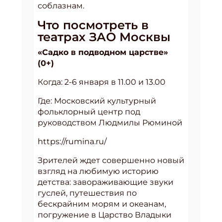
соблазнам.
Что посмотреть в
театрах ЗАО Москвы
«Садко в подводном царстве»
(0+)
Когда: 2-6 января в 11.00 и 13.00
Где: Московский культурный
фольклорный центр под
руководством Людмилы Рюминой
https://rumina.ru/
Зрителей ждет совершенно новый
взгляд на любимую историю
детства: завораживающие звуки
гуслей, путешествия по
бескрайним морям и океанам,
погружение в Царство Владыки