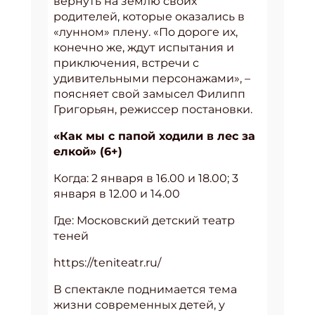
вернуть на землю своих
родителей, которые оказались в
«лунном» плену. «По дороге их,
конечно же, ждут испытания и
приключения, встречи с
удивительными персонажами», –
поясняет свой замысел Филипп
Григорьян, режиссер постановки.
«Как мы с папой ходили в лес за
елкой» (6+)
Когда: 2 января в 16.00 и 18.00; 3
января в 12.00 и 14.00
Где: Московский детский театр
теней
https://teniteatr.ru/
В спектакле поднимается тема
жизни современных детей, у