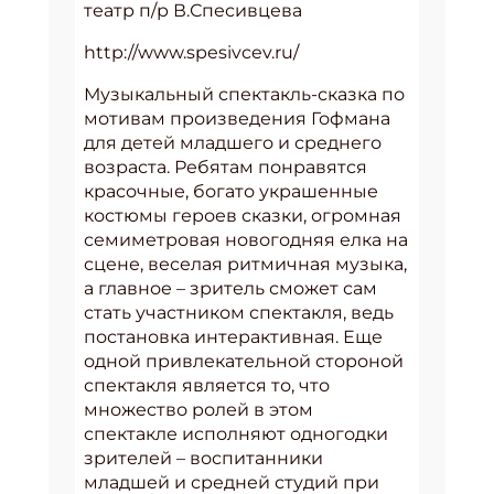
театр п/р В.Спесивцева
http://www.spesivcev.ru/
Музыкальный спектакль-сказка по
мотивам произведения Гофмана
для детей младшего и среднего
возраста. Ребятам понравятся
красочные, богато украшенные
костюмы героев сказки, огромная
семиметровая новогодняя елка на
сцене, веселая ритмичная музыка,
а главное – зритель сможет сам
стать участником спектакля, ведь
постановка интерактивная. Еще
одной привлекательной стороной
спектакля является то, что
множество ролей в этом
спектакле исполняют одногодки
зрителей – воспитанники
младшей и средней студий при