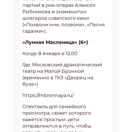
партий в рок-операх Алексея
Рыбникова и знаменитых
шлягеров советского кино
(«Позвони мне, позвони», «Песня
гадалки»).
«Лунная Масленица» (6+)
Когда: 8 января в 12.00
Где: Московский драматический
театр на Малой Бронной
(временно в ТКЗ «Дворец на
Яузе»)
https://mbronnaya.ru/
Спектакль для семейного
просмотра, сюжет которого
кажется простым: дети
отправляются в путь, чтобы