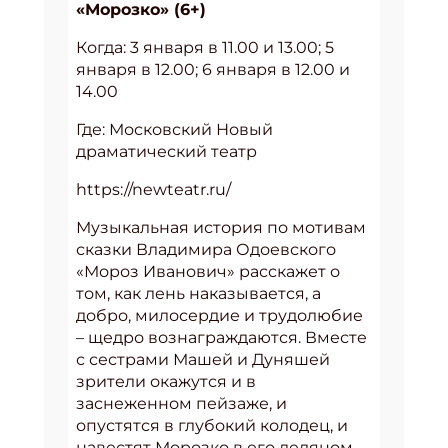
«Морозко» (6+)
Когда: 3 января в 11.00 и 13.00; 5
января в 12.00; 6 января в 12.00 и
14.00
Где: Московский Новый
драматический театр
https://newteatr.ru/
Музыкальная история по мотивам
сказки Владимира Одоевского
«Мороз Иванович» расскажет о
том, как лень наказывается, а
добро, милосердие и трудолюбие
– щедро вознаграждаются. Вместе
с сестрами Машей и Дуняшей
зрители окажутся и в
заснеженном пейзаже, и
опустятся в глубокий колодец, и
навестят Морозко в его ледяном