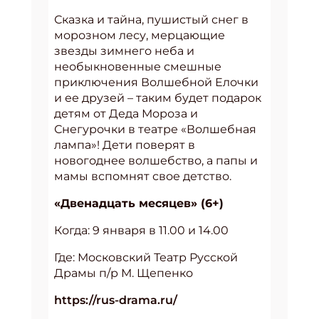
Сказка и тайна, пушистый снег в
морозном лесу, мерцающие
звезды зимнего неба и
необыкновенные смешные
приключения Волшебной Елочки
и ее друзей – таким будет подарок
детям от Деда Мороза и
Снегурочки в театре «Волшебная
лампа»! Дети поверят в
новогоднее волшебство, а папы и
мамы вспомнят свое детство.
«Двенадцать месяцев» (6+)
Когда: 9 января в 11.00 и 14.00
Где: Московский Театр Русской
Драмы п/р М. Щепенко
https://rus-drama.ru/