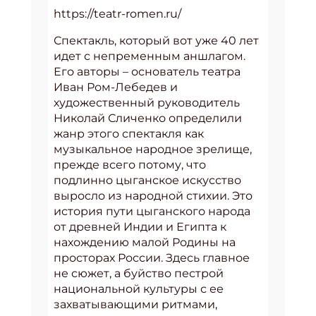
https://teatr-romen.ru/
Спектакль, который вот уже 40 лет
идет с непременным аншлагом.
Его авторы – основатель театра
Иван Ром-Лебедев и
художественный руководитель
Николай Сличенко определили
жанр этого спектакля как
музыкальное народное зрелище,
прежде всего потому, что
подлинно цыганское искусство
выросло из народной стихии. Это
история пути цыганского народа
от древней Индии и Египта к
нахождению малой Родины на
просторах России. Здесь главное
не сюжет, а буйство пестрой
национальной культуры с ее
захватывающими ритмами,