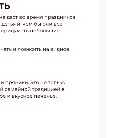
ать
не даст во время праздников
и детьми, чем бы они все
м придумать небольшие
ачать и повесить на видное
и пряники. Это не только
ной семейной традицией в
ое и вкусное печенье.