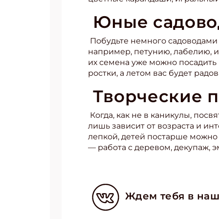
Юные садов
Укаж
Побудьте немного садоводами –
например, петунию, лабелию, и
их семена уже можно посадить 
ростки, а летом вас будет рад
Творческие 
Когда, как не в каникулы, пос
лишь зависит от возраста и ин
лепкой, детей постарше можно
— работа с деревом, декупаж, э
Ждем тебя в наш