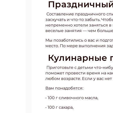
Праздничный 
Составление праздничного спи
заскучать и что-то забыть. Что
непременно хотели заняться в
веселые занятия –– чем больше,
Мы позаботились о вас и подг
место. По мере выполнения за
Кулинарные
Приготовьте с детьми что-нибу
поможет провести время на кан
любом возрасте. Если у вас нет
Вам понадобятся:
• 100 г сливочного масла,
• 100 г сахара,