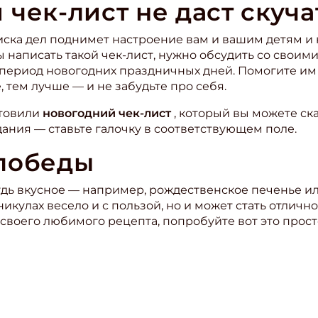
чек-лист не даст скуч
ска дел поднимет настроение вам и вашим детям и 
бы написать такой чек-лист, нужно обсудить со своим
 период новогодних праздничных дней. Помогите и
 тем лучше –– и не забудьте про себя.
отовили
новогодний чек-лист
, который вы можете ск
дания — ставьте галочку в соответствующем поле.
 победы
дь вкусное –– например, рождественское печенье ил
икулах весело и с пользой, но и может стать отлич
 своего любимого рецепта, попробуйте вот это прост