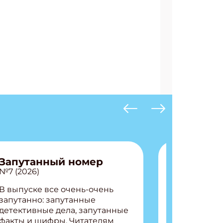
Запутанный номер
№7 (2026)
В выпуске все очень-очень
запутанно: запутанные
детективные дела, запутанные
факты и шифры. Читателям