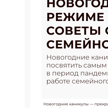
НОВОГОД
РЕЖИМЕ
СОВЕТЫ 
СЕМЕЙНО
Новогодние кани
посвятить самым
в период пандем
работе семейног
Новогодние каникулы — прекра