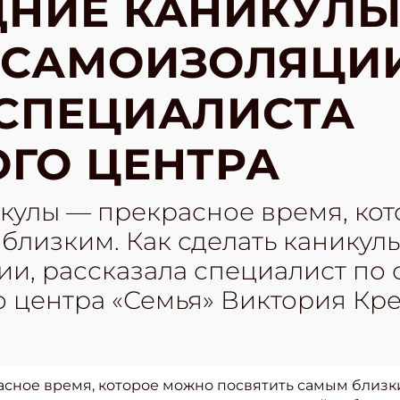
НИЕ КАНИКУЛЫ
 САМОИЗОЛЯЦИИ
СПЕЦИАЛИСТА
ГО ЦЕНТРА
кулы — прекрасное время, ко
 близким. Как сделать канику
ии, рассказала специалист по
о центра «Семья» Виктория Кр
сное время, которое можно посвятить самым близки