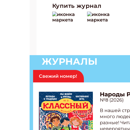
Купить журнал
ЖУРНАЛЫ
Свежий номер!
Народы 
№8 (2026)
В нашей стр
много людей
разные! Чит
невероятны