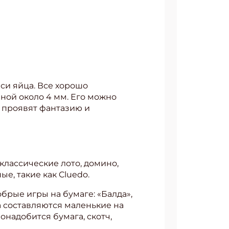
си яйца. Все хорошо
иной около 4 мм. Его можно
 проявят фантазию и
классические лото, домино,
е, такие как Cluedo.
обрые игры на бумаге: «Балда»,
ва составляются маленькие на
онадобится бумага, скотч,