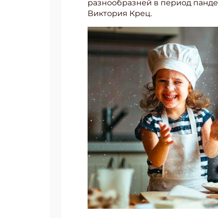
разнообразней в период панде
Виктория Крец.