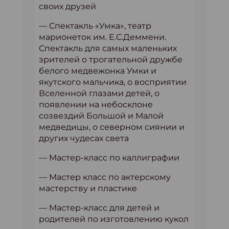
своих друзей
— Спектакль «Умка», театр
марионеток им. Е.С.Деммени.
Спектакль для самых маленьких
зрителей о трогательной дружбе
белого медвежонка Умки и
якутского мальчика, о восприятии
Вселенной глазами детей, о
появлении на небосклоне
созвездий Большой и Малой
медведицы, о северном сиянии и
других чудесах света
— Мастер-класс по каллиграфии
— Мастер класс по актерскому
мастерству и пластике
— Мастер-класс для детей и
родителей по изготовлению кукол