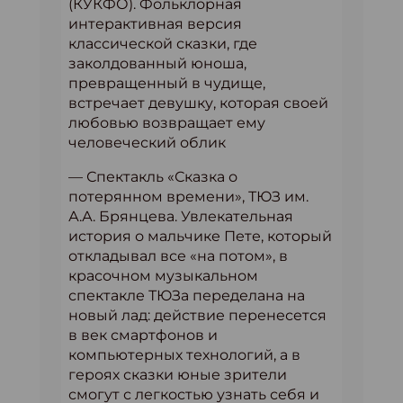
(КУКФО). Фольклорная
интерактивная версия
классической сказки, где
заколдованный юноша,
превращенный в чудище,
встречает девушку, которая своей
любовью возвращает ему
человеческий облик
— Спектакль «Сказка о
потерянном времени», ТЮЗ им.
А.А. Брянцева. Увлекательная
история о мальчике Пете, который
откладывал все «на потом», в
красочном музыкальном
спектакле ТЮЗа переделана на
новый лад: действие перенесется
в век смартфонов и
компьютерных технологий, а в
героях сказки юные зрители
смогут с легкостью узнать себя и