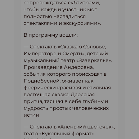
сопровождаться субтитрами,
чтобы каждый участник мог
полностью насладиться
спектаклями и экскурсиями».
В программу вошли:
— Спектакль «Сказка о Соловье,
Императоре и Смерти», детский
музыкальный театр «Зазеркалье».
Произведение Андерсена,
события которого происходят в
Поднебесной, оживает как
феерически красивая и стильная
восточная сказка. Даосская
притча, таящая в себе глубину и
мудрость простых человеческих
истин
— Спектакль «Аленький цветочек»,
театр «Кукольный формат»