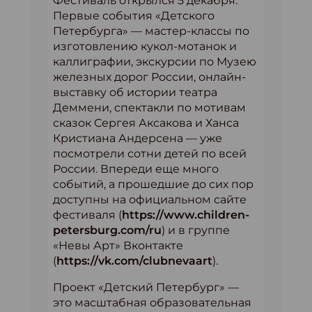
Фестиваль открылся 5 декабря.
Первые события «Детского
Петербурга» — мастер-классы по
изготовлению кукол-мотанок и
каллиграфии, экскурсии по Музею
железных дорог России, онлайн-
выставку об истории театра
Деммени, спектакли по мотивам
сказок Сергея Аксакова и Ханса
Кристиана Андерсена — уже
посмотрели сотни детей по всей
России. Впереди еще много
событий, а прошедшие до сих пор
доступны на официальном сайте
фестиваля (
https://www.children-
petersburg.com/ru
) и в группе
«Невы Арт» Вконтакте
(
https://vk.com/clubnevaart
).
Проект «Детский Петербург» —
это масштабная образовательная