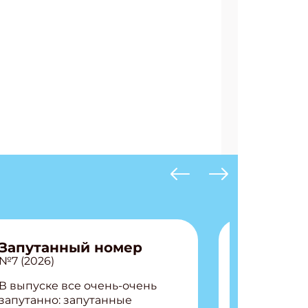
АТЬСЯ
Запутанный номер
№7 (2026)
В выпуске все очень-очень
запутанно: запутанные