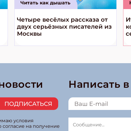
Читать как дышать
Четыре весёлых рассказа от
И
двух серьёзных писателей из
к
Москвы
с
 новости
Написать 
ПОДПИСАТЬСЯ
нимаю условия
ю согласие на получение