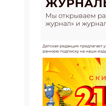
ЖУРНАЛЫ
Мы открываем ра
журнал» и журна
Детская редакция предлагает уж
раннюю подписку на наши изд