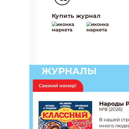
Купить журнал
Подп
Получи
Укаж
Укаж
ЖУРНАЛЫ
Свежий номер!
Народы 
№8 (2026)
В нашей стр
много людей