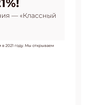
1%!
ния — «Классный
и в 2021 году. Мы открываем