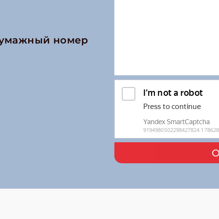
бумажный номер
О