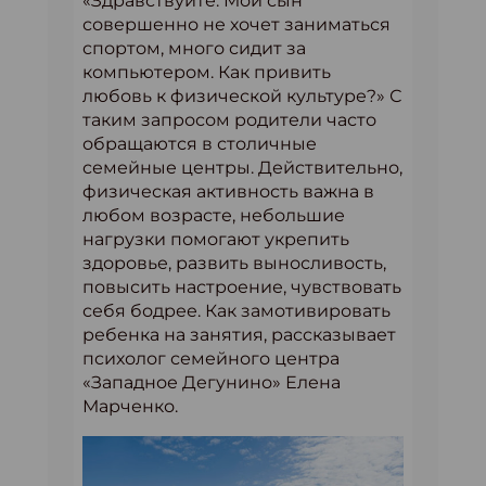
«Здравствуйте. Мой сын
совершенно не хочет заниматься
спортом, много сидит за
компьютером. Как привить
любовь к физической культуре?» С
таким запросом родители часто
обращаются в столичные
семейные центры. Действительно,
физическая активность важна в
любом возрасте, небольшие
нагрузки помогают укрепить
здоровье, развить выносливость,
повысить настроение, чувствовать
себя бодрее. Как замотивировать
ребенка на занятия, рассказывает
психолог семейного центра
«Западное Дегунино» Елена
Марченко.