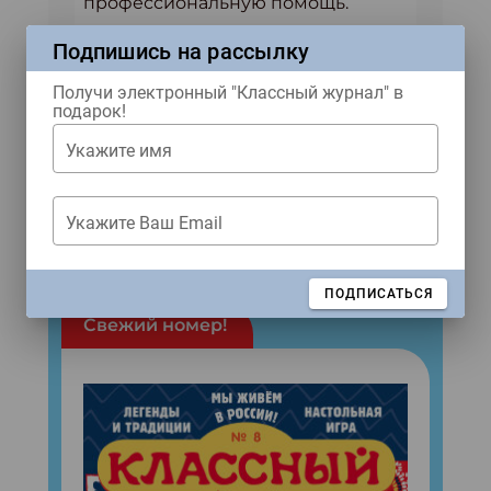
профессиональную помощь.
Подпишись на рассылку
Получи электронный "Классный журнал" в
подарок!
Ждем тебя в наших соцсетях!
Укажите имя
Купить журнал
Укажите Ваш Email
ЖУРНАЛЫ
ЗАКРЫТЬ
ПОДПИСАТЬСЯ
Свежий номер!