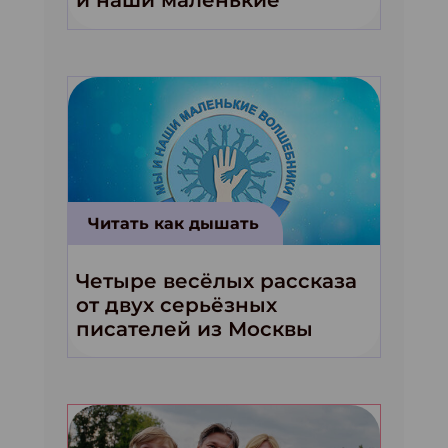
и наши маленькие
волшебники!»
Читать как дышать
Четыре весёлых рассказа
от двух серьёзных
писателей из Москвы