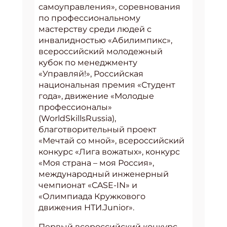
самоуправления», соревнования
по профессиональному
мастерству среди людей с
инвалидностью «Абилимпикс»,
всероссийский молодежный
кубок по менеджменту
«Управляй!», Российская
национальная премия «Студент
года», движение «Молодые
профессионалы»
(WorldSkillsRussia),
благотворительный проект
«Мечтай со мной», всероссийский
конкурс «Лига вожатых», конкурс
«Моя страна – моя Россия»,
международный инженерный
чемпионат «CASE-IN» и
«Олимпиада Кружкового
движения НТИ.Junior».
Первый всероссийский конкурс