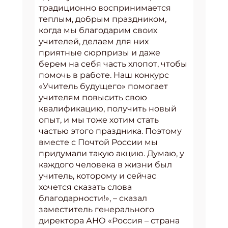
традиционно воспринимается
теплым, добрым праздником,
когда мы благодарим своих
учителей, делаем для них
приятные сюрпризы и даже
берем на себя часть хлопот, чтобы
помочь в работе. Наш конкурс
«Учитель будущего» помогает
учителям повысить свою
квалификацию, получить новый
опыт, и мы тоже хотим стать
частью этого праздника. Поэтому
вместе с Почтой России мы
придумали такую акцию. Думаю, у
каждого человека в жизни был
учитель, которому и сейчас
хочется сказать слова
благодарности!», – сказал
заместитель генерального
директора АНО «Россия – страна