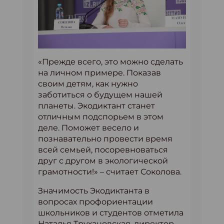
«Прежде всего, это можно сделать
на личном примере. Показав
своим детям, как нужно
заботиться о будущем нашей
планеты. Экодиктант станет
отличным подспорьем в этом
деле. Поможет весело и
познавательно провести время
всей семьей, посоревноваться
друг с другом в экологической
грамотности!» – считает Соколова.
Значимость Экодиктанта в
вопросах профориентации
школьников и студентов отметила
Наталья Трухановская, директор