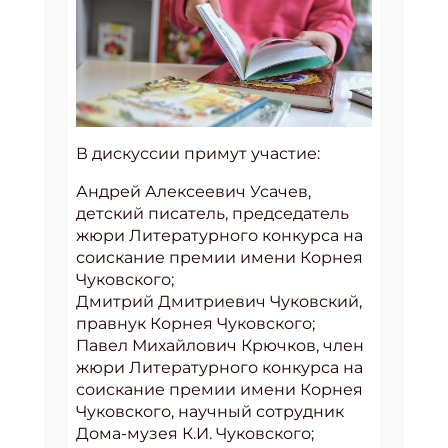
В дискуссии примут участие:
Андрей Алексеевич Усачев,
детский писатель, председатель
жюри Литературного конкурса на
соискание премии имени Корнея
Чуковского;
Дмитрий Дмитриевич Чуковский,
правнук Корнея Чуковского;
Павел Михайлович Крючков, член
жюри Литературного конкурса на
соискание премии имени Корнея
Чуковского, научный сотрудник
Дома-музея К.И. Чуковского;