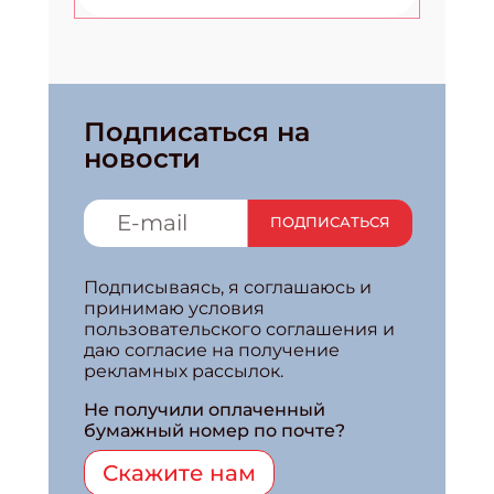
Подписаться на
новости
ПОДПИСАТЬСЯ
Подписываясь, я соглашаюсь и
принимаю условия
пользовательского соглашения и
даю согласие на получение
рекламных рассылок.
Не получили оплаченный
бумажный номер по почте?
Скажите нам