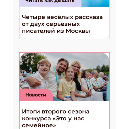
Читать как дышать
Четыре весёлых рассказа
от двух серьёзных
писателей из Москвы
Новости
Итоги второго сезона
конкурса «Это у нас
семейное»