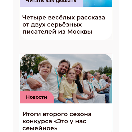
Читать как дышать
Укажите Ваш Email
Четыре весёлых рассказа
от двух серьёзных
писателей из Москвы
ПОДПИСАТЬСЯ
Новости
Итоги второго сезона
конкурса «Это у нас
семейное»