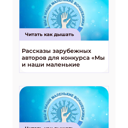
Читать как дышать
Рассказы зарубежных
авторов для конкурса «Мы
и наши маленькие
волшебники!»
Подпишись на рассылку
Получи электронный "Классный журнал" в
подарок!
Укажите имя