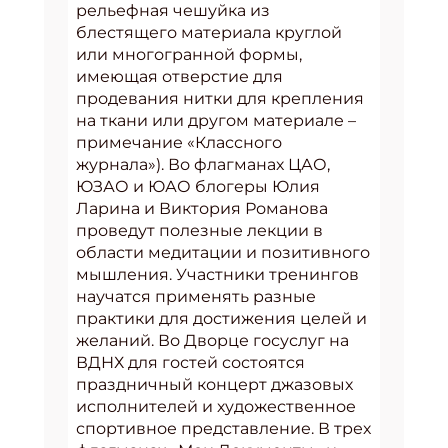
рельефная чешуйка из
блестящего материала круглой
или многогранной формы,
имеющая отверстие для
продевания нитки для крепления
на ткани или другом материале –
примечание «Классного
журнала»). Во флагманах ЦАО,
ЮЗАО и ЮАО блогеры Юлия
Ларина и Виктория Романова
проведут полезные лекции в
области медитации и позитивного
мышления. Участники тренингов
научатся применять разные
практики для достижения целей и
желаний. Во Дворце госуслуг на
ВДНХ для гостей состоятся
праздничный концерт джазовых
исполнителей и художественное
спортивное представление. В трех