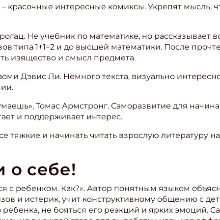
 – красочные интересные комиксы. Укрепят мысль, 
Строгац. Не учебник по математике, но рассказывает 
зов типа 1+1=2 и до высшей математики. После прочт
ть изящество и смысл предмета.
Наоми Дэвис Ли. Немного текста, визуально интересн
ии.
думаешь», Томас Армстронг. Саморазвитие для начин
ает и поддерживает интерес.
се тяжкие и начинать читать взрослую литературу н
 о себе!
я с ребенком. Как?». Автор понятным языком объясн
зов и истерик, учит конструктивному общению с дет
 ребенка, не бояться его реакций и ярких эмоций. С