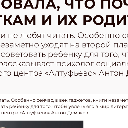
ОВАЛА, ЧТО ПО
КАМ И ИХ РОД
 не любят читать. Особенно се
незаметно уходят на второй пла
оветовать ребенку для того, ч
рассказывает психолог социал
го центра «Алтуфьево» Антон
ть. Особенно сейчас, в век гаджетов, книги незамет
ть ребенку для того, чтобы увлечь его в мир литера
центра «Алтуфьево» Антон Демаков.