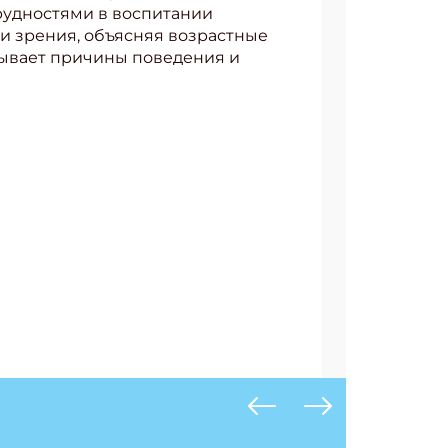
рудностями в воспитании
и зрения, объясняя возрастные
сывает причины поведения и
АТЬСЯ