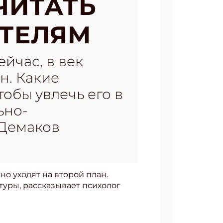
ЧИТАТЬ
ИТЕЛЯМ
йчас, в век
н. Какие
тобы увлечь его в
ьно-
 Демаков
но уходят на второй план.
туры, рассказывает психолог