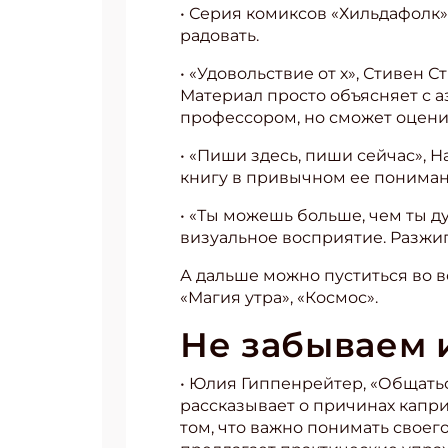
• Серия комиксов «Хильдафолк»
радовать.
• «Удовольствие от х», Стивен 
Материал просто объясняет с а
профессором, но сможет оцени
• «Пиши здесь, пиши сейчас», 
книгу в привычном ее пониман
• «Ты можешь больше, чем ты 
визуальное восприятие. Разжиг
А дальше можно пуститься во в
«Магия утра», «Космос».
Не забываем и
• Юлия Гиппенрейтер, «Общатьс
рассказывает о причинах капри
том, что важно понимать своего