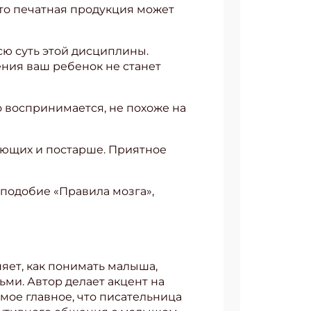
что печатная продукция может
всю суть этой дисциплины.
ения ваш ребенок не станет
о воспринимается, не похоже на
ающих и постарше. Приятное
аподобие «Правила мозга»,
яет, как понимать малыша,
ьми. Автор делает акцент на
амое главное, что писательница