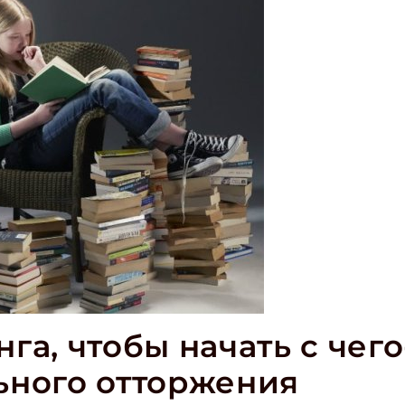
га, чтобы начать с чего-
ьного отторжения