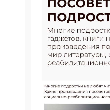
ПОСОВЕТ
ПОДРОСТ
Многие подростки
гаджетов, книги 
произведения пос
мир литературы, 
реабилитационно
Многие подростки не любят чита
Какие произведения посоветова
социально-реабилитационного 