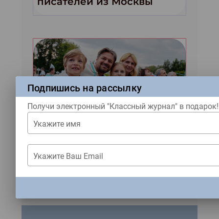
писателей из Москвы
Подпишись на рассылку
Получи электронный "Классный журнал" в подарок!
Новости
Укажите имя
Итоги второго сезона
конкурса «Это у нас
Укажите Ваш Email
семейное»
ЗАКРЫТЬ