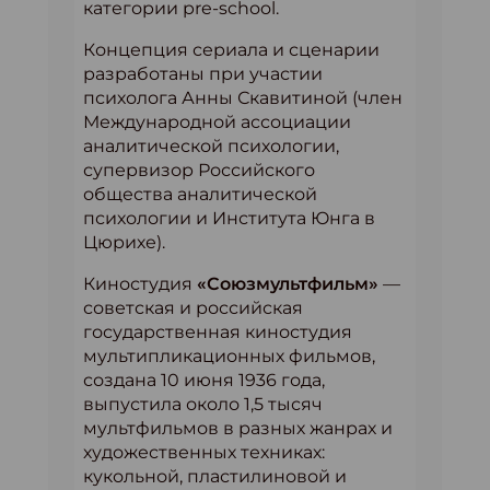
категории pre-school.
Концепция сериала и сценарии
разработаны при участии
психолога Анны Скавитиной (член
Международной ассоциации
аналитической психологии,
супервизор Российского
общества аналитической
психологии и Института Юнга в
Цюрихе).
Киностудия
«Союзмультфильм»
—
советская и российская
государственная киностудия
мультипликационных фильмов,
создана 10 июня 1936 года,
выпустила около 1,5 тысяч
мультфильмов в разных жанрах и
художественных техниках:
кукольной, пластилиновой и