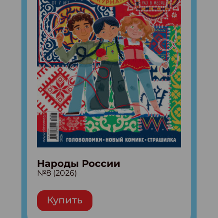
Народы России
№8 (2026)
Купить