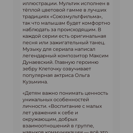
иллюстрации. Мультик исполнен в
тёплой цветовой гамме в лучших
традициях «Союзмультфильма»,
так что малышам будет комфортно
наблюдать за происходящим. В
каждой серии есть оригинальная
песня или зажигательный танец.
Музыку для сериала написал
легендарный композитор Максим
Дунаевский. Главную героиню
зебру Клеточку озвучивает
популярная актриса Ольга
Кузьмина.
«Детям важно понимать ценность
уникальных особенностей
личности. «Воспитание с малых
лет уважения к себе и
окружающим, добрых
взаимоотношений в группе,
навыков коммуникации — всё это