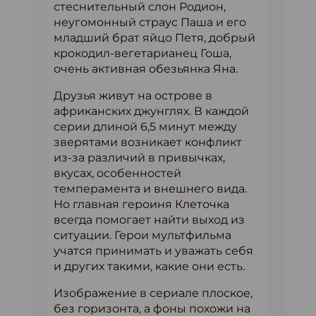
стеснительный слон Родион,
неугомонный страус Паша и его
младший брат яйцо Петя, добрый
крокодил-вегетарианец Гоша,
очень активная обезьянка Яна.
Друзья живут на острове в
африканских джунглях. В каждой
серии длиной 6,5 минут между
зверятами возникает конфликт
из-за различий в привычках,
вкусах, особенностей
темперамента и внешнего вида.
Но главная героиня Клеточка
всегда помогает найти выход из
ситуации. Герои мультфильма
учатся принимать и уважать себя
и других такими, какие они есть.
Изображение в сериале плоское,
без горизонта, а фоны похожи на