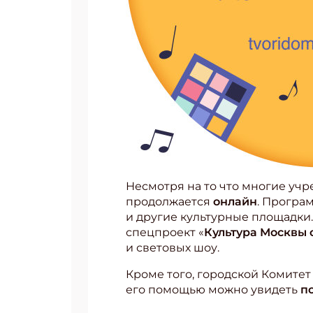
Несмотря на то что многие уч
продолжается
онлайн
. Програм
и другие культурные площадки.
спецпроект «
Культура Москвы 
и световых шоу.
Кроме того, городской Комитет
его помощью можно увидеть
по