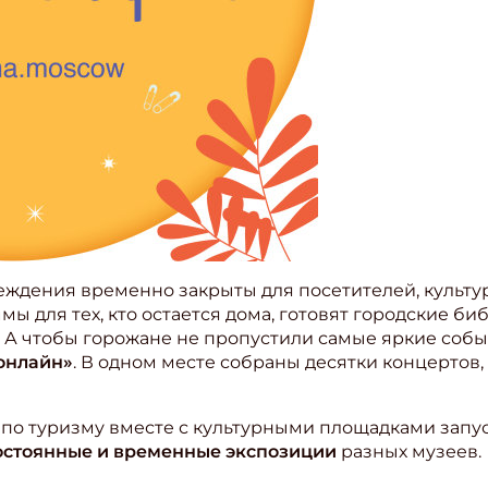
реждения временно закрыты для посетителей, культ
мы для тех, кто остается дома, готовят городские би
 А чтобы горожане не пропустили самые яркие событ
онлайн»
. В одном месте собраны десятки концертов,
 по туризму вместе с культурными площадками запу
стоянные и временные экспозиции
разных музеев.