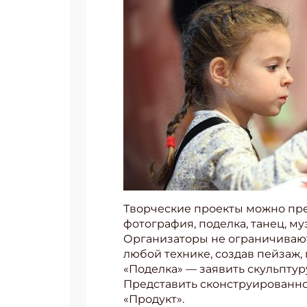
Творческие проекты можно пред
фотография, поделка, танец, м
Организаторы не ограничивают
любой технике, создав пейзаж
«Поделка» — заявить скульптур
Представить сконструированно
«Продукт».