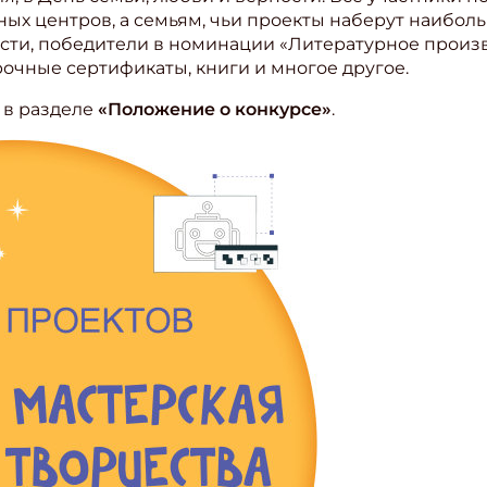
ых центров, а семьям, чьи проекты наберут наиболь
ите Ваш Email
ости, победители в номинации «Литературное произ
рочные сертификаты, книги и многое другое.
 в разделе
«Положение о конкурсе»
.
ПОДПИС