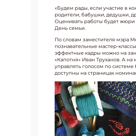
«Будем рады, если участие в к
родители, бабушки, дедушки, д
Оценивать работы будет жюри 
День семьи.
По словам заместителя мэра М
познавательные мастер-классы.
эффектные кадры можно на зан
«Капотня» Иван Труханов. А на 
управлять голосом по системе
доступны на страницах номинац