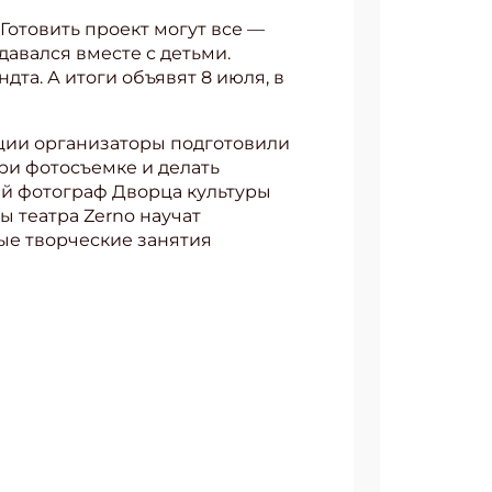
Готовить проект могут все —
давался вместе с детьми.
а. А итоги объявят 8 июля, в
ации организаторы подготовили
при фотосъемке и делать
ый фотограф Дворца культуры
ы театра Zerno научат
ые творческие занятия