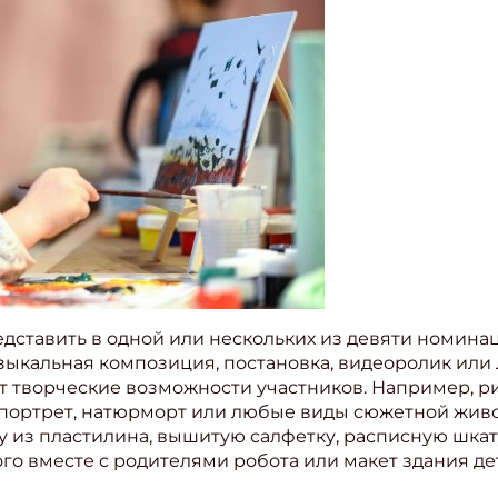
ставить в одной или нескольких из девяти номинац
узыкальная композиция, постановка, видеоролик или
 творческие возможности участников. Например, р
, портрет, натюрморт или любые виды сюжетной жив
у из пластилина, вышитую салфетку, расписную шкат
го вместе с родителями робота или макет здания де