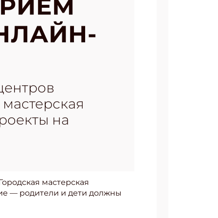
ПРИЕМ
НЛАЙН-
центров
 мастерская
роекты на
Городская мастерская
вие — родители и дети должны