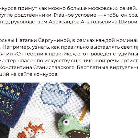
онкурсе примут как можно больше московских семей. 
ругие родственники. Главное условие — чтобы он соз
под руководством Александра Анатольевича Ширвиндт
осквы Натальи Сергуниной, в рамках каждой номин
 Например, узнать, как правильно выставлять свет 
ятии «От теории к практике», его проведет студийн
мастер-классе по искусству сценической речи артист
 Константина Станиславского. Бесплатные виртуальн
ий на сайте конкурса.