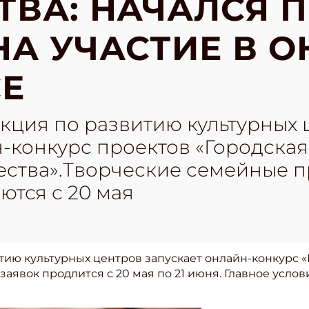
ТВА: НАЧАЛСЯ 
НА УЧАСТИЕ В О
Е
кция по развитию культурных 
-конкурс проектов «Городская
ества».Творческие семейные п
ются с 20 мая
тию культурных центров запускает онлайн-конкурс «
заявок продлится с 20 мая по 21 июня. Главное усло