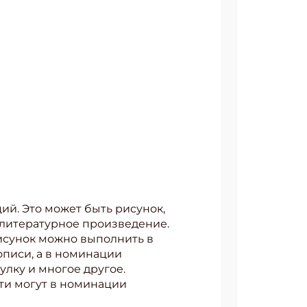
ий. Это может быть рисунок,
 литературное произведение.
исунок можно выполнить в
описи, а в номинации
улку и многое другое.
ти могут в номинации