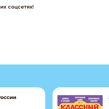
их соцсетях!
России