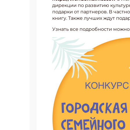
дирекции по развитию культурн
Укаж
подарки от партнеров. В частн
книгу. Также лучших ждут пода
Узнать все подробности можно