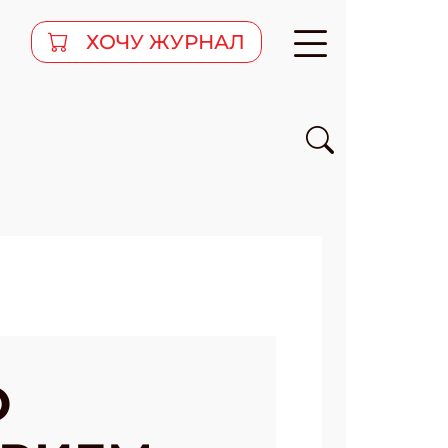
ХОЧУ ЖУРНАЛ
О