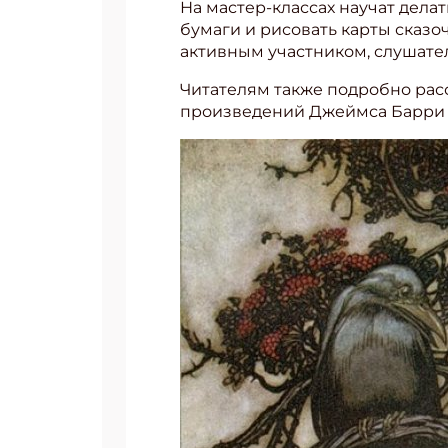
На мастер-классах научат дела
бумаги и рисовать карты сказо
активным участником, слушател
Читателям также подробно расс
произведений Джеймса Барри 