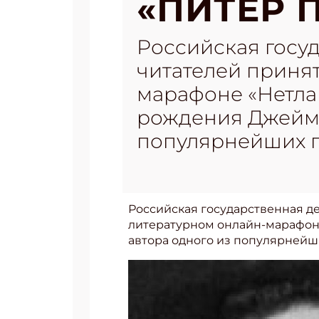
«ПИТЕР 
Российская госу
читателей принят
марафоне «Нетла
рождения Джеймс
популярнейших п
Российская государственная д
литературном онлайн-марафон
автора одного из популярнейш