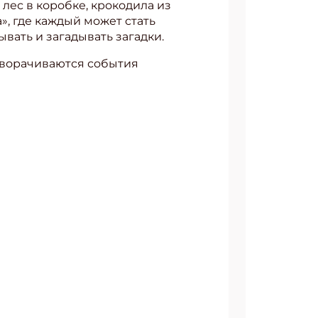
лес в коробке, крокодила из
», где каждый может стать
вать и загадывать загадки.
азворачиваются события