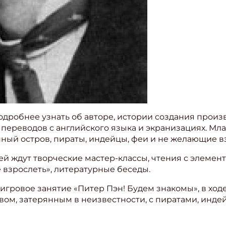
дробнее узнать об авторе, истории создания произв
переводов с английского языка и экранизациях. Мл
ный остров, пираты, индейцы, феи и не желающие в
елей ждут творческие мастер-классы, чтения с элеме
е взрослеть», литературные беседы.
гровое занятие «Питер Пэн! Будем знакомы», в ходе 
овом, затерянным в неизвестности, с пиратами, ин