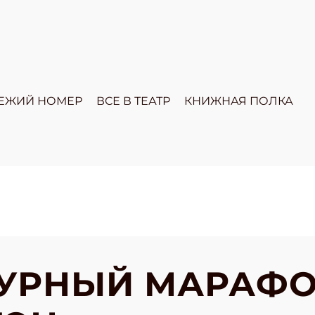
ЕЖИЙ НОМЕР
ВСЕ В ТЕАТР
КНИЖНАЯ ПОЛКА
ТУРНЫЙ МАРАФ