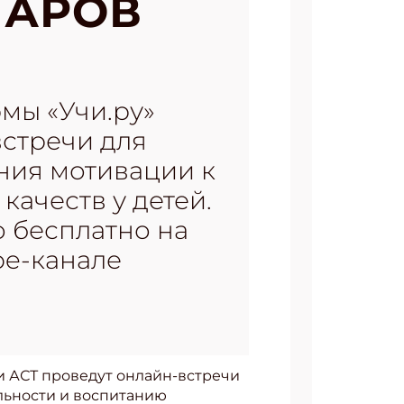
НАРОВ
мы «Учи.ру»
встречи для
ния мотивации к
качеств у детей.
 бесплатно на
ube-канале
и АСТ проведут онлайн-встречи
льности и воспитанию