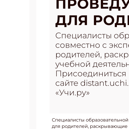
ПРОВЕДУ
ДЛЯ РОД
Специалисты обр
совместно с экс
родителей, раск
учебной деятельн
Присоединиться 
сайте distant.uch
«Учи.ру»
Специалисты образовательной 
для родителей, раскрывающие