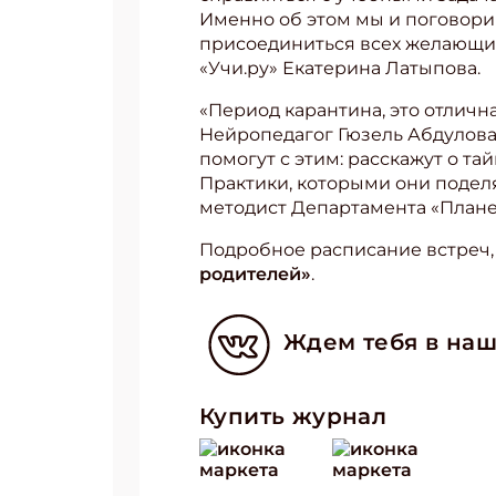
Именно об этом мы и поговори
присоединиться всех желающих
«Учи.ру» Екатерина Латыпова.
«Период карантина, это отличн
Нейропедагог Гюзель Абдулова 
помогут с этим: расскажут о та
Практики, которыми они подел
методист Департамента «Планет
Подробное расписание встреч,
родителей»
.
Ждем тебя в наш
Купить журнал