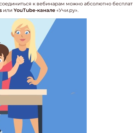
исоединиться к вебинарам можно абсолютно бесплат
s
или
YouTube-канале
«Учи.ру».