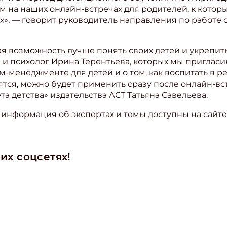
м на наших онлайн-встречах для родителей, к кото
», — говорит руководитель направления по работе
ая возможность лучше понять своих детей и укрепи
и психолог Ирина Терентьева, которых мы пригласил
йм-менеджменте для детей и о том, как воспитать в р
ятся, можно будет применить сразу после онлайн-вс
а детства» издательства АСТ Татьяна Савельева.
 информация об экспертах и темы доступны на сайт
их соцсетях!