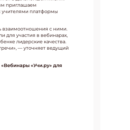
рым приглашаем
 с учителями платформы
ть взаимоотношения с ними.
и для участия в вебинарах,
ебенке лидерские качества.
тречи», — уточняет ведущий
е
«Вебинары «Учи.ру» для