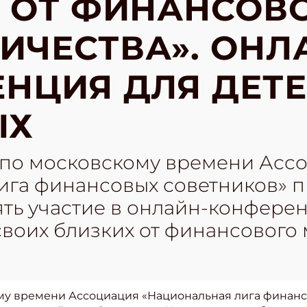
 ОТ ФИНАНСОВ
ЧЕСТВА». ОНЛ
НЦИЯ ДЛЯ ДЕТЕ
ЫХ
0 по московскому времени Асс
ига финансовых советников» п
ять участие в онлайн-конфере
 своих близких от финансовог
кому времени Ассоциация «Национальная лига финан