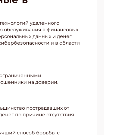
 технологий удаленного
го обслуживания в финансовых
рсональных данных и денег
кибербезопасности и в области
с ограниченными
мошенники на доверии.
ольшинство пострадавших от
денег по причине отсутствия
лучший способ борьбы с