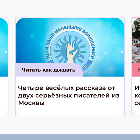
Читать как дышать
Четыре весёлых рассказа от
И
двух серьёзных писателей из
к
Москвы
с