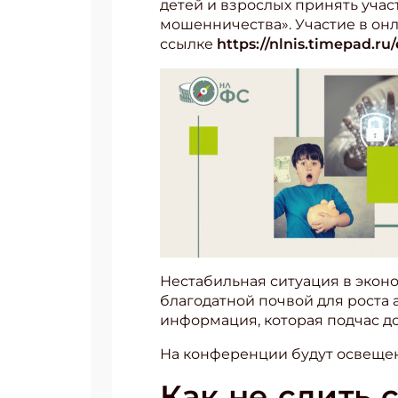
детей и взрослых принять учас
мошенничества». Участие в он
ссылке
https://nlnis.timepad.ru
Нестабильная ситуация в экон
благодатной почвой для роста 
информация, которая подчас д
На конференции будут освеще
Как не слить