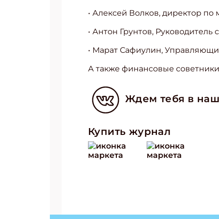
• Алексей Волков, директор п
• Антон Грунтов, Руководитель
• Марат Сафиулин, Управляющ
А также финансовые советники
Ждем тебя в наш
Купить журнал