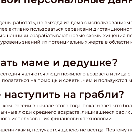
ены работать, не выходя из дома с использованием
олее активно пользоваться сервисами дистанционно
 мошенники разрабатывают новые схемы хищения пе
уровень знаний их потенциальных жертв в области 
зать маме и дедушке?
сегодня являются люди пожилого возраста и лица 
полагаться на помощь и советы, чем и пользуются 
 наступить на грабли?
нком России в начале этого года, показывает, что б
ычные люди среднего возраста, лишившиеся своих 
ого использования финансовых технологий.
шенниками, получается далеко не всегда. Поэтому 