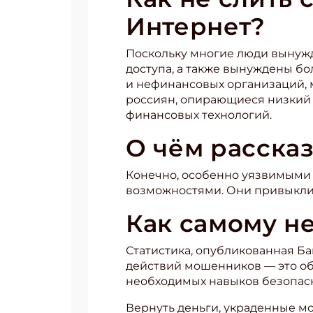
Интернет?
Поскольку многие люди вынужд
доступа, а также вынуждены б
и нефинансовых организаций,
россиян, опирающиеся низкий 
финансовых технологий.
О чём расска
Конечно, особенно уязвимыми 
возможностями. Они привыкли 
Как самому не
Статистика, опубликованная Ба
действий мошенников — это об
необходимых навыков безопасн
Вернуть деньги, украденные мо