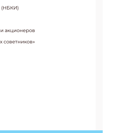
 (НБКИ)
 и акционеров
х советников»