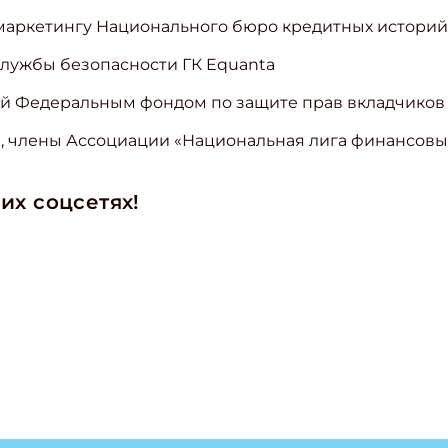
о маркетингу Национального бюро кредитных историй
 службы безопасности ГК Equanta
ий Федеральным фондом по защите прав вкладчиков
, члены Ассоциации «Национальная лига финансовы
их соцсетях!