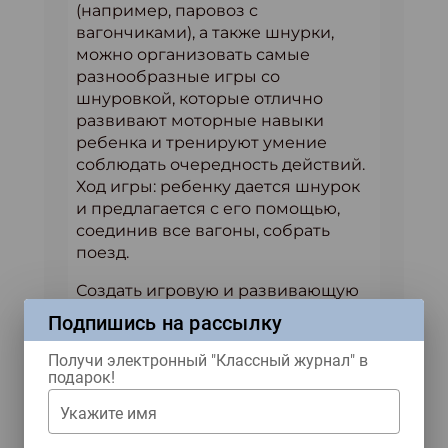
(например, паровоз с
вагончиками), а также шнурки,
можно организовать самые
разнообразные игры со
шнуровкой, которые отлично
развивают моторные навыки
ребенка и тренируют умение
соблюдать очередность действий.
Ход игры: ребенку дается шнурок
и предлагается с его помощью,
соединив все вагоны, собрать
поезд.
Создать игровую и развивающую
среду для ребенка своими руками
Подпишись на рассылку
под силу в домашних условиях
каждому взрослому. Творите
Получи электронный "Классный журнал" в
подарок!
вместе с ребенком и для ребенка:
найдите, что нравится ему, вместе
Укажите имя
подберите иллюстрации и
приготовьте необходимые