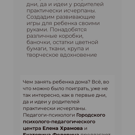
дни, да и идеи у родителей
практически исчерпаны.
Создадим развивающие
игры для ребенка своими
руками. Понадобятся
различные коробки,
баночки, остатки цветной
бумаги, ткани, крупа и
творческое вдохновение
Чем занять ребенка дома? Всё, во
что можно было поиграть, уже не
так интересно, как в первые дни,
да и идеи у родителей
практически исчерпаны.
Педагоги-психологи
Городского
психолого-педагогического
центра
Елена Храмова
и
Екатерина Федорина
предлагают