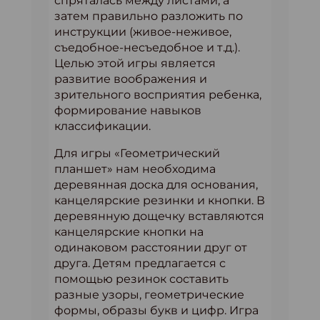
спряталась между листами, а
затем правильно разложить по
инструкции (живое-неживое,
съедобное-несъедобное и т.д.).
Целью этой игры является
развитие воображения и
зрительного восприятия ребенка,
формирование навыков
классификации.
Для игры «Геометрический
планшет» нам необходима
деревянная доска для основания,
канцелярские резинки и кнопки. В
деревянную дощечку вставляются
канцелярские кнопки на
одинаковом расстоянии друг от
друга. Детям предлагается с
помощью резинок составить
разные узоры, геометрические
формы, образы букв и цифр. Игра