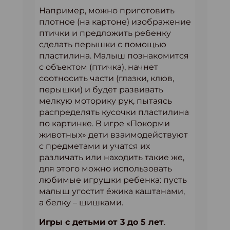
Например, можно приготовить
плотное (на картоне) изображение
птички и предложить ребенку
сделать перышки с помощью
пластилина. Малыш познакомится
с объектом (птичка), начнет
соотносить части (глазки, клюв,
перышки) и будет развивать
мелкую моторику рук, пытаясь
распределять кусочки пластилина
по картинке. В игре «Покорми
животных» дети взаимодействуют
с предметами и учатся их
различать или находить такие же,
для этого можно использовать
любимые игрушки ребенка: пусть
малыш угостит ёжика каштанами,
а белку – шишками.
Игры с детьми от 3 до 5 лет
.