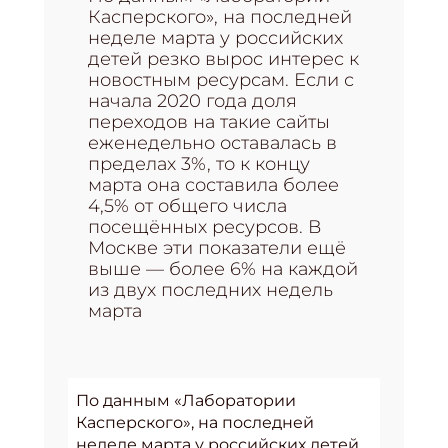
Касперского», на последней
неделе марта у российских
детей резко вырос интерес к
новостным ресурсам. Если с
начала 2020 года доля
переходов на такие сайты
еженедельно оставалась в
пределах 3%, то к концу
марта она составила более
4,5% от общего числа
посещённых ресурсов. В
Москве эти показатели ещё
выше — более 6% на каждой
из двух последних недель
марта
По данным «Лаборатории
Касперского», на последней
неделе марта у российских детей