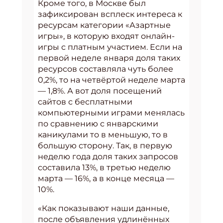
Кроме того, в Москве был
зафиксирован всплеск интереса к
ресурсам категории «Азартные
игры», в которую входят онлайн-
игры с платным участием. Если на
первой неделе января доля таких
ресурсов составляла чуть более
0,2%, то на четвёртой неделе марта
— 1,8%. А вот доля посещений
сайтов с бесплатными
компьютерными играми менялась
по сравнению с январскими
каникулами то в меньшую, то в
большую сторону. Так, в первую
неделю года доля таких запросов
составила 13%, в третью неделю
марта — 16%, а в конце месяца —
10%.
«Как показывают наши данные,
после объявления удлинённых