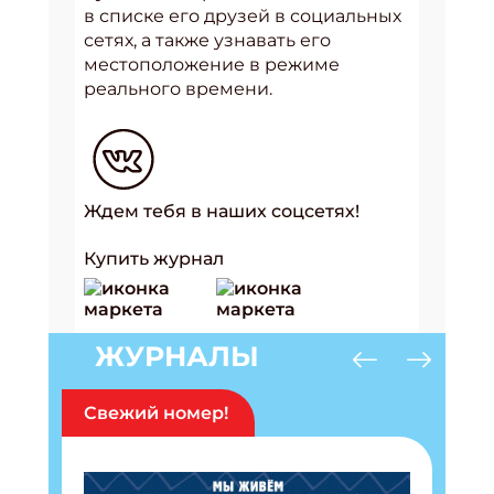
в списке его друзей в социальных
сетях, а также узнавать его
местоположение в режиме
реального времени.
Ждем тебя в наших соцсетях!
Купить журнал
Подпишись на рассылку
ЖУРНАЛЫ
Получи электронный "Классный журнал" в
подарок!
Свежий номер!
Укажите имя