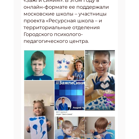
«Зажги синим». В этом году в
онлайн-формате ее поддержали
московские школы – участницы
проекта «Ресурсная школа – и
территориальные отделения
Городского психолого-
педагогического центра.