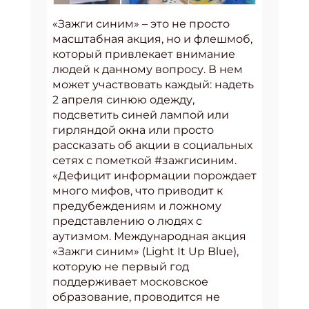
«Зажги синим» – это не просто
масштабная акция, но и флешмоб,
который привлекает внимание
людей к данному вопросу. В нем
может участвовать каждый: надеть
2 апреля синюю одежду,
подсветить синей лампой или
гирляндой окна или просто
рассказать об акции в социальных
сетях с пометкой #зажгисиним.
«Дефицит информации порождает
много мифов, что приводит к
предубеждениям и ложному
представлению о людях с
аутизмом. Международная акция
«Зажги синим» (Light It Up Blue),
которую не первый год
поддерживает московское
образование, проводится не