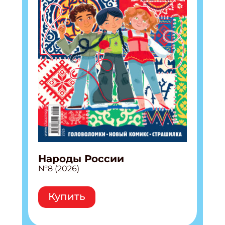
Подпишись на рассылку
Получи электронный "Классный журнал" в
подарок!
Укажите имя
Укажите Ваш Email
ПОДПИСАТЬСЯ
Народы России
№8 (2026)
Купить