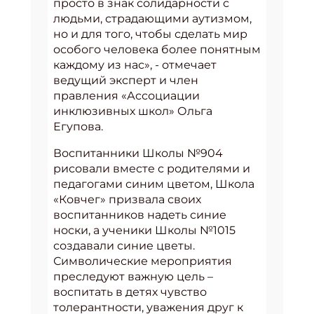
просто в знак солидарности с
людьми, страдающими аутизмом,
но и для того, чтобы сделать мир
особого человека более понятным
каждому из нас», - отмечает
ведущий эксперт и член
правления «Ассоциации
инклюзивных школ» Ольга
Егупова.
Воспитанники Школы №904
рисовали вместе с родителями и
педагогами синим цветом, Школа
«Ковчег» призвала своих
воспитанников надеть синие
носки, а ученики Школы №1015
создавали синие цветы.
Символические мероприятия
преследуют важную цель –
воспитать в детях чувство
толерантности, уважения друг к