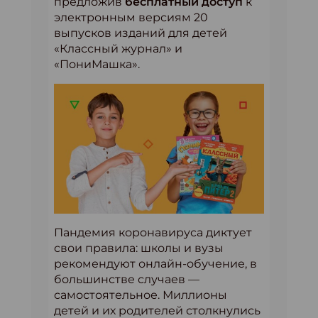
предложив
бесплатный доступ
к
электронным версиям 20
выпусков изданий для детей
«Классный журнал» и
«ПониМашка».
Пандемия коронавируса диктует
свои правила: школы и вузы
рекомендуют онлайн-обучение, в
большинстве случаев —
самостоятельное. Миллионы
детей и их родителей столкнулись