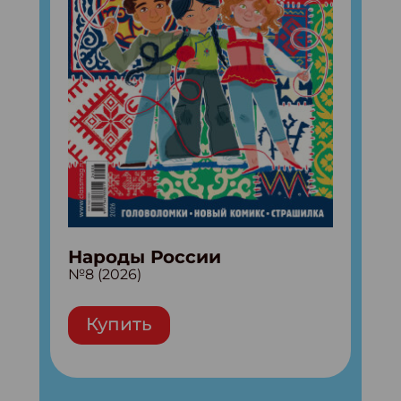
Народы России
№8 (2026)
Купить