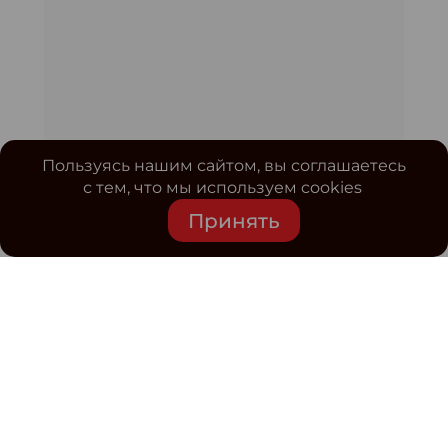
Пользуясь нашим сайтом, вы соглашаетесь
с тем, что мы используем cookies
Принять