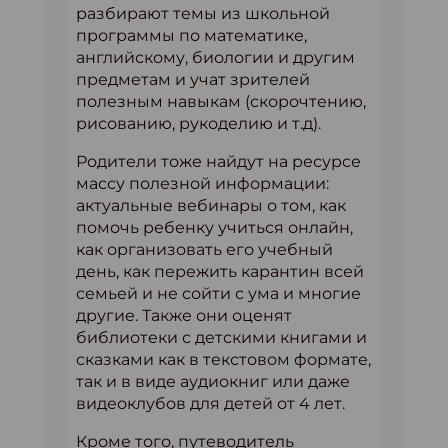
разбирают темы из школьной
программы по математике,
английскому, биологии и другим
предметам и учат зрителей
полезным навыкам (скорочтению,
рисованию, рукоделию и т.д).
Родители тоже найдут на ресурсе
массу полезной информации:
актуальные вебинары о том, как
помочь ребенку учиться онлайн,
как организовать его учебный
день, как пережить карантин всей
семьей и не сойти с ума и многие
другие. Также они оценят
библиотеки с детскими книгами и
сказками как в текстовом формате,
так и в виде аудиокниг или даже
видеоклубов для детей от 4 лет.
Кроме того, путеводитель