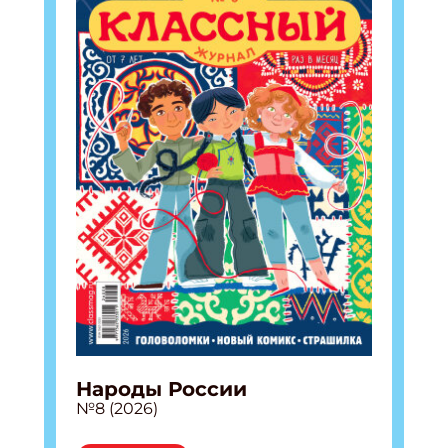
Народы России
№8 (2026)