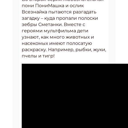
пони ПониМашка и ослик
Всезнайка пытаются разгадать
загадку – куда пропали полоски
зебры Сметанки. Вместе с
героями мультфильма дети
узнают, как много животных и
насекомых имеют полосатую
раскраску. Например, рыбки, жуки,
пчелы и тигр!