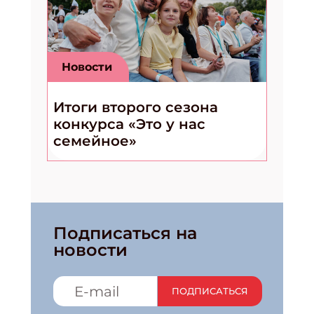
Новости
Итоги второго сезона
конкурса «Это у нас
семейное»
Подписаться на
Подпишись на рассылку
новости
Получи электронный "Классный журнал" в подарок!
ПОДПИСАТЬСЯ
Укажите имя