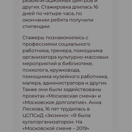
реабилитационных центров и
других. Стажировка длилась 16
дней по четыре часа, по
окончании ребята получили
стипендии.
Стажеры познакомились с
профессиями социального
работника, тренера, помощника
организатора культурно-массовых
мероприятий в библиотеке,
психолога, кружковода,
помощника музейного работника,
маляра, администратора и других.
Также они были задействованы
проектах «Московская смена» и
«Московское долголетие». Анна
Лескова, 16 лет трудилась в
ЦСПСиД «Зюзино»: «Я была
культорганизатором. На
«Московской смене – 2019»