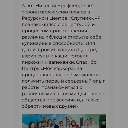
А вот Николай Ерофеев, 17 лет
освоил профессию повара в
Ресурсном Центре «Спутник». «Я
познакомился с рецептурой и
процессом приготовления
различных блюд и открыл в себе
кулинарные способности. Для
детей, проживающих в Центре,
варил супы и каши, готовил
пирожки и запеканки. Спасибо
Центру «Моя карьера» за
предоставленную возможность
получить первый серьезный опыт
работы, познакомиться с
различными важными для нашего
общества профессиями, а также
обрести новых друзей».