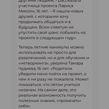
другими людьми, – рассказала
участница проекта Лариса
Микоян, 16 лет. – Я нашла новых
друзей, с которыми хочу
продолжать общаться и в
будущем. Всем советую не
упустить свой шанс побывать на
проекте в следующем году».
Теперь летние каникулы можно
использовать не просто для
развлечений, но и для обучения и
«нетворкинга», уверена Тамара
Чудиева, 16 лет. «Родители
убедили меня пойти на проект, о
чем я ни разу не пожалела. Может
показаться, что летом учиться
незачем. На самом деле, это
реальная возможность получить
полезные знания, «прокачать»
себя».