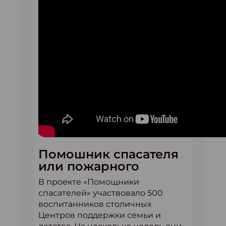
Помошник спасателя
или пожарного
В проекте «Помощники
спасателей» участвовало 500
воспитанников столичных
Центров поддержки семьи и