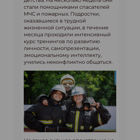
детства. На несколько недель они
стали помощниками спасателей
МЧС и пожарных. Подростки,
оказавшиеся в трудной
жизненной ситуации, в течение
месяца проходили интенсивный
курс тренингов по развитию
личности, самопрезентации,
эмоциональному интеллекту,
учились неконфликтно общаться.