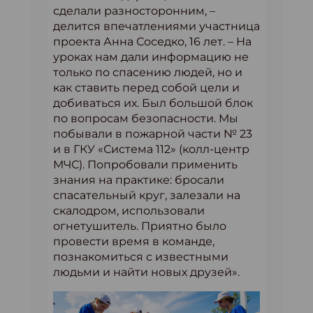
сделали разносторонним, –
делится впечатлениями участница
проекта Анна Соседко, 16 лет. – На
уроках нам дали информацию не
только по спасению людей, но и
как ставить перед собой цели и
добиваться их. Был большой блок
по вопросам безопасности. Мы
побывали в пожарной части № 23
и в ГКУ «Система 112» (колл-центр
МЧС). Попробовали применить
знания на практике: бросали
спасательный круг, залезали на
скалодром, использовали
огнетушитель. Приятно было
провести время в команде,
познакомиться с известными
людьми и найти новых друзей».