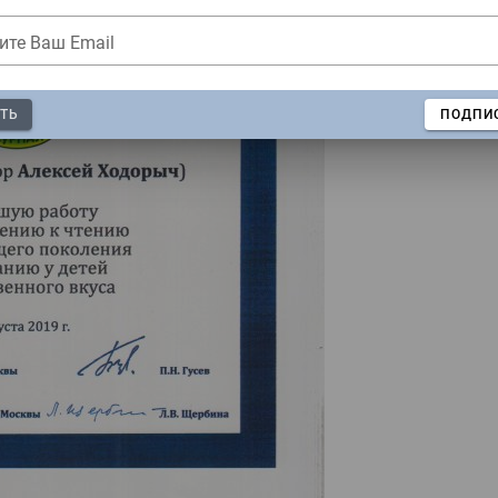
ите Ваш Email
ТЬ
ПОДПИ