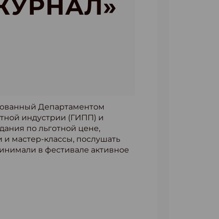
ЖУРНАЛ»
низованный Департаментом
тной индустрии (ГИПП) и
ания по льготной цене,
 и мастер-классы, послушать
инимали в фестивале активное