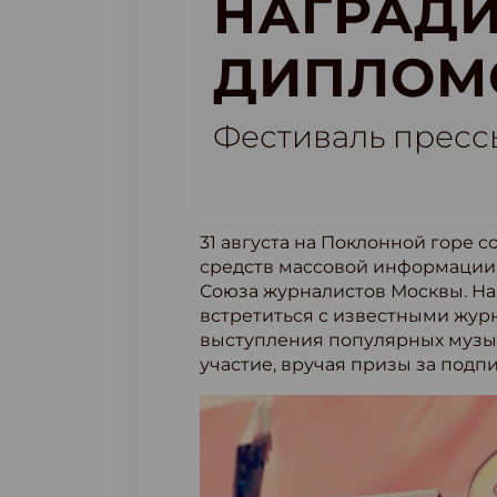
НАГРАДИ
ДИПЛОМ
Фестиваль прессы
31 августа на Поклонной горе 
средств массовой информации 
Союза журналистов Москвы. На
встретиться с известными жур
выступления популярных музык
участие, вручая призы за подпи