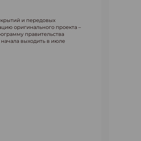
ткрытий и передовых
ацию оригинального проекта –
рограмму правительства
 начала выходить в июле