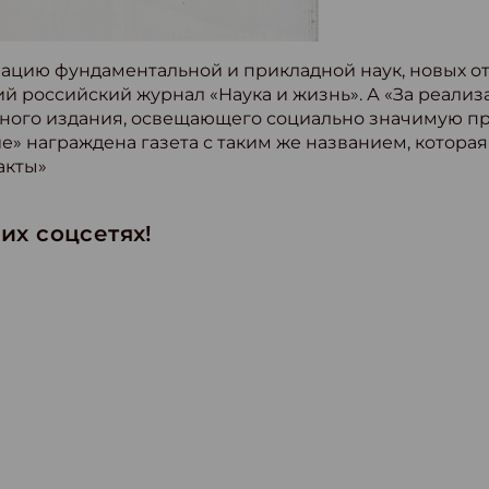
зацию фундаментальной и прикладной наук, новых о
й российский журнал «Наука и жизнь». А «За реализ
ного издания, освещающего социально значимую п
» награждена газета с таким же названием, которая
акты»
их соцсетях!