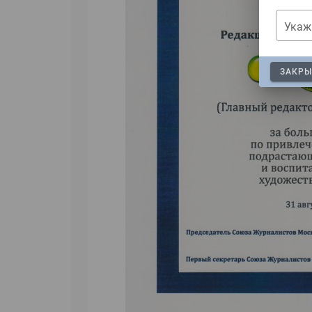
Укаж
ЗАКРЫ