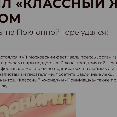
Л «КЛАССНЫЙ 
ОМ
 на Поклонной горе удался!
состоялся XVII Московский фестиваль прессы, орга
и рекламы при поддержке Союза предприятий печа
 фестивале можно было подписаться на любимые изд
налистами и писателями, посетить различные лекции
антов. «Классный журнал» и «ПониМашка» также пр
ску.