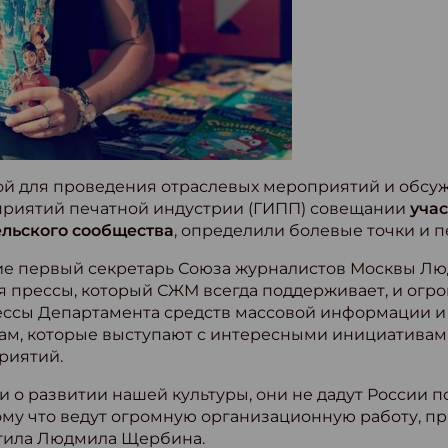
ой для проведения отраслевых мероприятий и обсу
риятий печатной индустрии (ГИПП) совещании
уча
ельского сообщества
, определили болевые точки и 
ие первый секретарь Союза журналистов Москвы Лю
 прессы, который СЖМ всегда поддерживает, и огро
ессы Департамента средств массовой информации и
м, которые выступают с интересными инициативами
риятий.
 о развитии нашей культуры, они не дадут России п
му что ведут огромную организационную работу, при
етила Людмила Щербина.