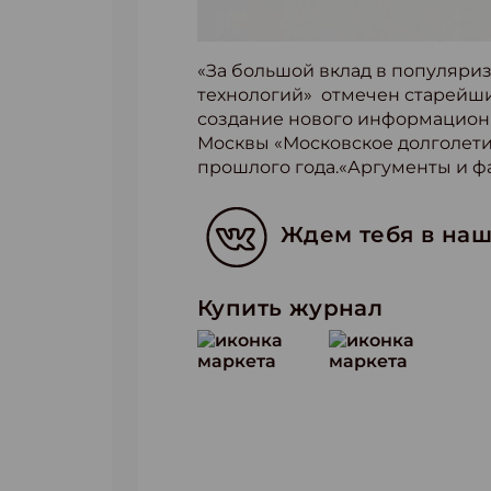
«За большой вклад в популяри
технологий» отмечен старейши
создание нового информацион
Москвы «Московское долголетие
прошлого года.«Аргументы и ф
Ждем тебя в наш
Купить журнал