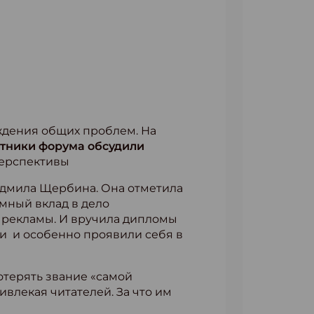
ждения общих проблем. На
стники форума обсудили
перспективы
дмила Щербина. Она отметила
мный вклад в дело
 рекламы. И вручила дипломы
 и особенно проявили себя в
отерять звание «самой
влекая читателей. За что им