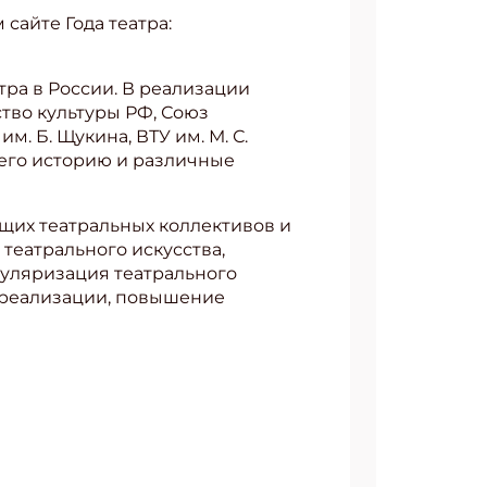
сайте Года театра:
тра в России. В реализации
тво культуры РФ, Союз
. Б. Щукина, ВТУ им. М. С.
 его историю и различные
щих театральных коллективов и
 театрального искусства,
пуляризация театрального
ореализации, повышение