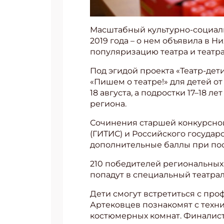
Масштабный культурно-социальн
2019 года – о нем объявила в 
популяризацию театра и театра
Под эгидой проекта «Театр-де
«Пишем о театре!» для детей от 
18 августа, а подростки 17–18 
региона.
Сочинения старшей конкурсной
(ГИТИС) и Российского государ
дополнительные баллы при пос
210 победителей региональных 
попадут в специальный театрал
Дети смогут встретиться с про
Артековцев познакомят с техн
костюмерных комнат. Финалисты