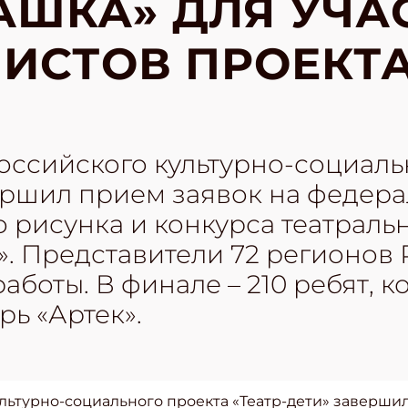
ШКА» ДЛЯ УЧА
ИСТОВ ПРОЕКТА
оссийского культурно-социаль
ершил прием заявок на федера
о рисунка и конкурса театрал
». Представители 72 регионов
работы. В финале – 210 ребят, 
рь «Артек».
льтурно-социального проекта «Театр-дети» завершил