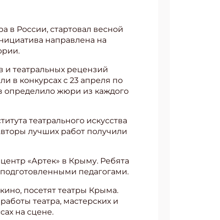
а в России, стартовал весной
Инициатива направлена на
ории.
в и театральных рецензий
али в конкурсах с 23 апреля по
стов определило жюри из каждого
итута театрального искусства
 Авторы лучших работ получили
центр «Артек» в Крыму. Ребята
с подготовленными педагогами.
кино, посетят театры Крыма.
аботы театра, мастерских и
ах на сцене.