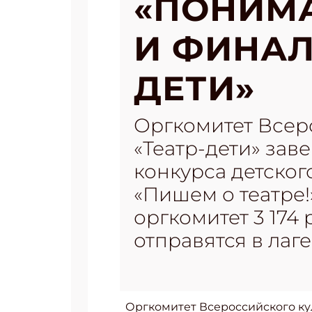
«ПОНИМА
И ФИНАЛ
ДЕТИ»
Оргкомитет Всер
«Театр-дети» зав
конкурса детског
«Пишем о театре!
оргкомитет 3 174 
отправятся в лаге
Оргкомитет Всероссийского ку