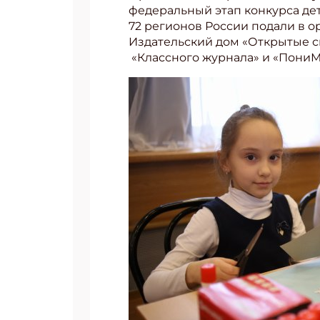
федеральный этап конкурса дет
72 регионов России подали в ор
Издательский дом «Открытые с
«Классного журнала» и «ПониМа