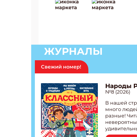
ЖУРНАЛЫ
Свежий номер!
Народы 
№8 (2026)
В нашей стр
много людей
разные! Чит
невероятны
удивительн
народов Рос