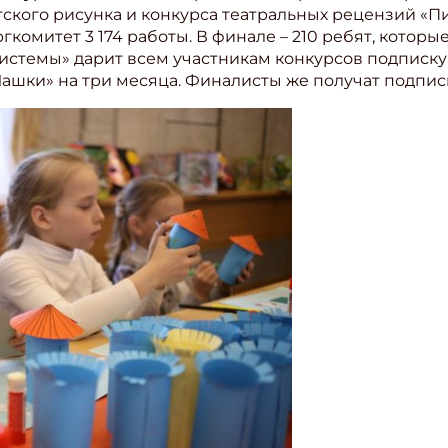
ского рисунка и конкурса театральных рецензий «Пи
гкомитет 3 174 работы. В финале – 210 ребят, которые
истемы» дарит всем участникам конкурсов подписку
шки» на три месяца. Финалисты же получат подписк