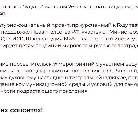
 этапа будут объявлены 26 августа на официальном 
ren
ьтурно-социальный проект, приуроченный к Году теа
и поддержке Правительства РФ, участвуют Министерс
, РГИСИ, Школа-студия МХАТ, Театральный институт им
ирует детям традиции мирового и русского театра,
ение просветительских мероприятий с участием веду
ание условий для развития творческих способностей,
му духовному наследию и театральной культуре, по
здание коммуникационной среды и условий для сам
вности подрастающего поколения.
их соцсетях!