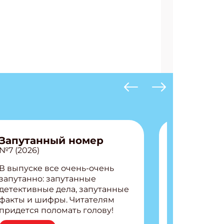
Запутанный номер
№7 (2026)
В выпуске все очень-очень
запутанно: запутанные
детективные дела, запутанные
факты и шифры. Читателям
придется поломать голову!
Внутри: Шифры и