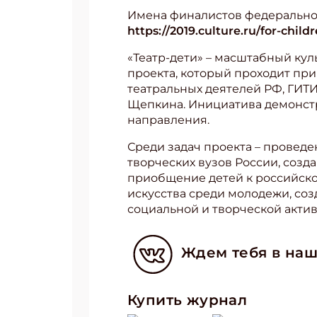
Имена финалистов федерального
https://2019.culture.ru/for-child
«Театр-дети» – масштабный кул
проекта, который проходит пр
театральных деятелей РФ, ГИТИС
Щепкина. Инициатива демонстр
направления.
Среди задач проекта – провед
творческих вузов России, созд
приобщение детей к российско
искусства среди молодежи, со
социальной и творческой акти
Ждем тебя в наш
Купить журнал