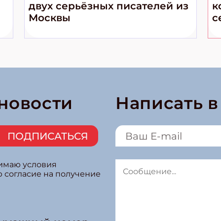
двух серьёзных писателей из
к
Москвы
с
 новости
Написать 
ПОДПИСАТЬСЯ
нимаю условия
ю согласие на получение