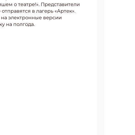
шем о театре!». Представители
 отправятся в лагерь «Артек».
 на электронные версии
у на полгода.