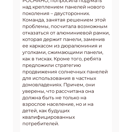
РОСНАНО, попросила подумать
над креплением панелей нового
поколения – двусторонних.
Команда, занятая решением этой
проблемы, посчитала возможным
отказаться от алюминиевой рамки,
которая держит панели, заменив
ее каркасом из дюралюминия и
уголками, сжимающими панели,
как в тисках. Кроме того, ребята
предложили стратегию
продвижения солнечных панелей
для использования в частных
домовладениях. Причем, они
уверены, что рассчитана она
должна быть не только на
взрослое население, но и на
детей, как будущих
квалифицированных
потребителей.