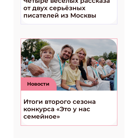
Четыре весёлых рассказа
от двух серьёзных
писателей из Москвы
Новости
Итоги второго сезона
конкурса «Это у нас
семейное»