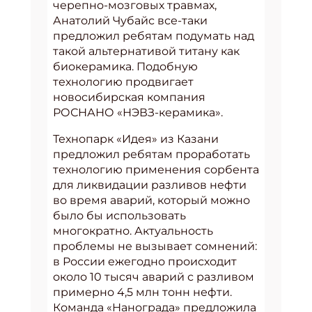
черепно-мозговых травмах,
Анатолий Чубайс все-таки
предложил ребятам подумать над
такой альтернативой титану как
биокерамика. Подобную
технологию продвигает
новосибирская компания
РОСНАНО «НЭВЗ-керамика».
Технопарк «Идея» из Казани
предложил ребятам проработать
технологию применения сорбента
для ликвидации разливов нефти
во время аварий, который можно
было бы использовать
многократно. Актуальность
проблемы не вызывает сомнений:
в России ежегодно происходит
около 10 тысяч аварий с разливом
примерно 4,5 млн тонн нефти.
Команда «Нанограда» предложила