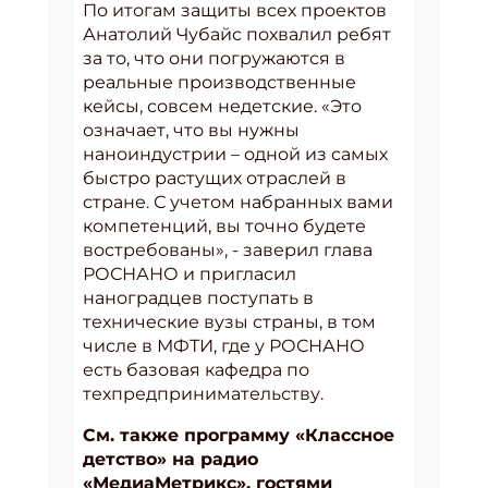
По итогам защиты всех проектов
Анатолий Чубайс похвалил ребят
за то, что они погружаются в
реальные производственные
кейсы, совсем недетские. «Это
означает, что вы нужны
наноиндустрии – одной из самых
быстро растущих отраслей в
стране. С учетом набранных вами
компетенций, вы точно будете
востребованы», - заверил глава
РОСНАНО и пригласил
наноградцев поступать в
технические вузы страны, в том
числе в МФТИ, где у РОСНАНО
есть базовая кафедра по
техпредпринимательству.
См. также программу «Классное
детство» на радио
«МедиаМетрикс», гостями