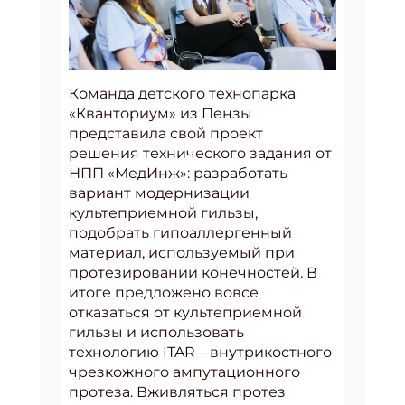
Команда детского технопарка
«Кванториум» из Пензы
представила свой проект
решения технического задания от
НПП «МедИнж»: разработать
вариант модернизации
культеприемной гильзы,
подобрать гипоаллергенный
материал, используемый при
протезировании конечностей. В
итоге предложено вовсе
отказаться от культеприемной
гильзы и использовать
технологию ITAR – внутрикостного
чрезкожного ампутационного
протеза. Вживляться протез