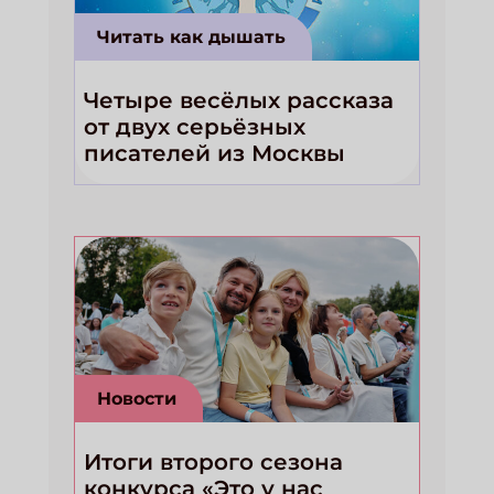
Читать как дышать
Четыре весёлых рассказа
от двух серьёзных
писателей из Москвы
Новости
Итоги второго сезона
конкурса «Это у нас