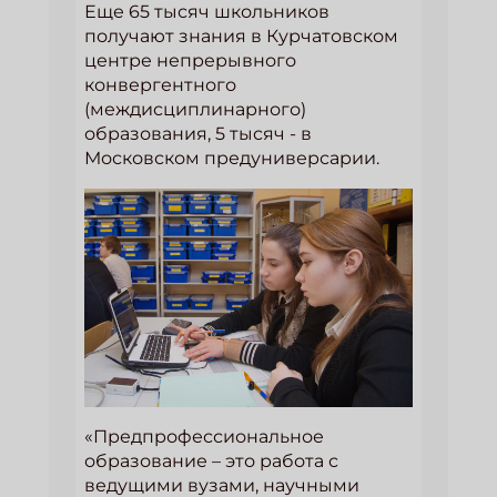
Еще 65 тысяч школьников
получают знания в Курчатовском
центре непрерывного
конвергентного
(междисциплинарного)
образования, 5 тысяч - в
Московском предуниверсарии.
«Предпрофессиональное
образование – это работа с
ведущими вузами, научными