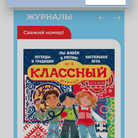
подарок!
Укажите имя
ЖУРНАЛЫ
Свежий номер!
Укажите Ваш Email
ПОДПИСАТЬСЯ