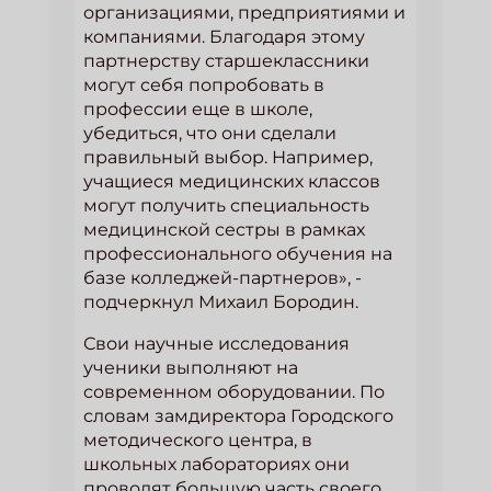
организациями, предприятиями и
компаниями. Благодаря этому
партнерству старшеклассники
могут себя попробовать в
профессии еще в школе,
убедиться, что они сделали
правильный выбор. Например,
учащиеся медицинских классов
могут получить специальность
медицинской сестры в рамках
профессионального обучения на
базе колледжей-партнеров», -
подчеркнул Михаил Бородин.
Свои научные исследования
ученики выполняют на
современном оборудовании. По
словам замдиректора Городского
методического центра, в
школьных лабораториях они
проводят большую часть своего