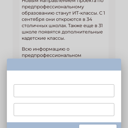
Новым направлением проекта по
предпрофессиональному
образованию станут ИТ-классы. С 1
сентября они откроются в 34
столичных школах. Также еще в 31
школе появятся дополнительные
кадетские классы.
Всю информацию о
предпрофессиональном
образовании в московских школах
можно найти на сайте
http://profil.mos.ru
Ждем тебя в наших соцсетях!
Подпишись на рассылку
Купить журнал
Получи электронный "Классный журнал" в