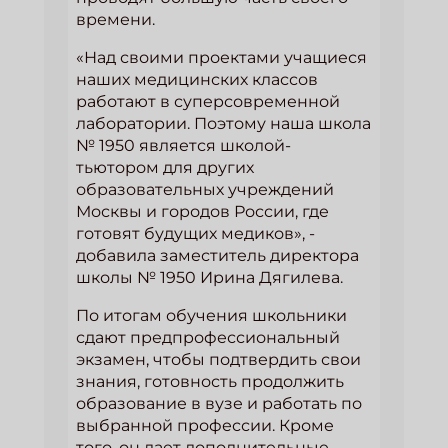
времени.
«Над своими проектами учащиеся
наших медицинских классов
работают в суперсовременной
лаборатории. Поэтому наша школа
№ 1950 является школой-
тьютором для других
образовательных учреждений
Москвы и городов России, где
готовят будущих медиков», -
добавила заместитель директора
школы № 1950 Ирина Дягилева.
По итогам обучения школьники
сдают предпрофессиональный
экзамен, чтобы подтвердить свои
знания, готовность продолжить
образование в вузе и работать по
выбранной профессии. Кроме
того, он дает дополнительные