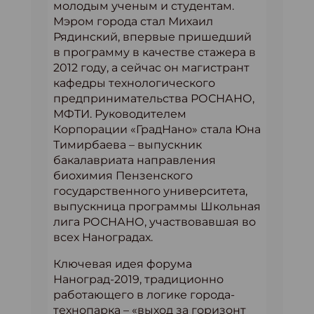
молодым ученым и студентам.
Мэром города стал Михаил
Рядинский, впервые пришедший
в программу в качестве стажера в
2012 году, а сейчас он магистрант
кафедры технологического
предпринимательства РОСНАНО,
МФТИ. Руководителем
Корпорации «ГрадНано» стала Юна
Тимирбаева – выпускник
бакалавриата направления
биохимия Пензенского
государственного университета,
выпускница программы Школьная
лига РОСНАНО, участвовавшая во
всех Наноградах.
Ключевая идея форума
Наноград-2019, традиционно
работающего в логике города-
технопарка – «выход за горизонт