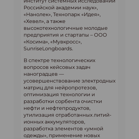
институт системных исследований
Российской академии наук»,
«Нанолек», Технопарк «Идея»,
«Хевел», а также
высокотехнологичные молодые
предприятия и стартапы – ООО
«Косима», «Мувкросс»,
SunriseLongboards.
В спектре технологических
вопросов кейсовых задач
наноградцев —
усовершенствование электродных
матриц для нейропротезов,
оптимизация технологии и
разработки сорбента очистки
нефти и нефтепродуктов,
утилизация отработанных литий-
ионных аккумуляторов,
разработка элементов «умной
одежды», применение новых