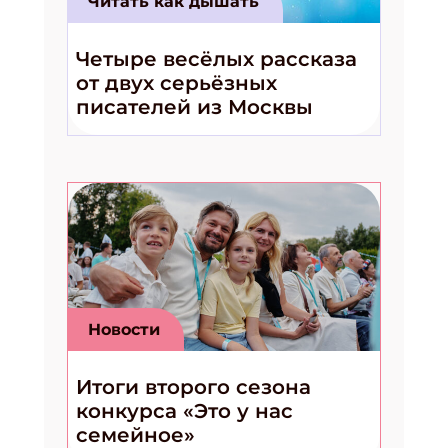
Читать как дышать
Четыре весёлых рассказа
от двух серьёзных
писателей из Москвы
Новости
Итоги второго сезона
конкурса «Это у нас
семейное»