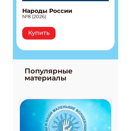
Народы России
№8 (2026)
Купить
Популярные
материалы
Подпишись на рассылку
Получи электронный "Классный журнал" в
подарок!
Укажите имя