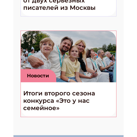
от двух серьёзных
писателей из Москвы
Новости
Итоги второго сезона
конкурса «Это у нас
семейное»