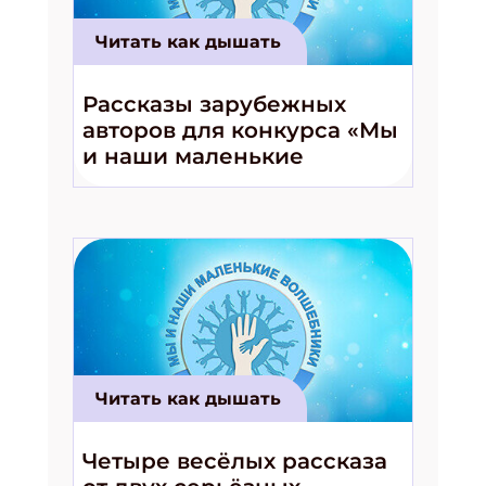
Читать как дышать
Укажите Ваш Email
Рассказы зарубежных
авторов для конкурса «Мы
ПОДПИСАТЬСЯ
и наши маленькие
волшебники!»
Читать как дышать
Четыре весёлых рассказа