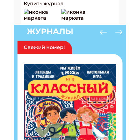
Купить журнал
ЖУРНАЛЫ
Свежий номер!
Подпишись на рассылку
Получи электронный "Классный журнал" в
подарок!
Укажите имя
Укажите Ваш Email
ПОДПИСАТЬСЯ