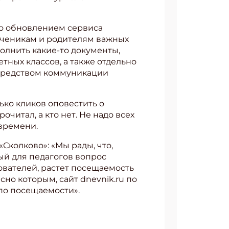
но обновлением сервиса
 ученикам и родителям важных
олнить какие-то документы,
тных классов, а также отдельно
 средством коммуникации
ько кликов оповестить о
читал, а кто нет. Не надо всех
 времени.
Сколково»: «Мы рады, что,
й для педагогов вопрос
ователей, растет посещаемость
сно которым, сайт dnevnik.ru по
по посещаемости».