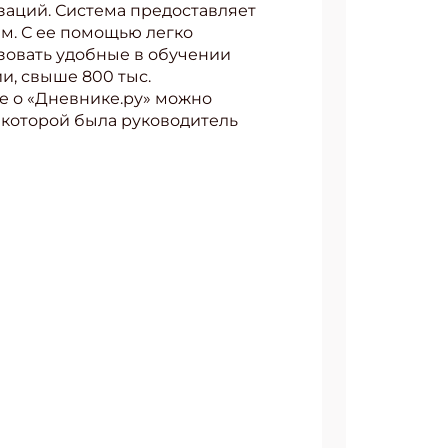
заций. Система предоставляет
м. С ее помощью легко
зовать удобные в обучении
и, свыше 800 тыс.
ее о «Дневнике.ру» можно
 которой была руководитель