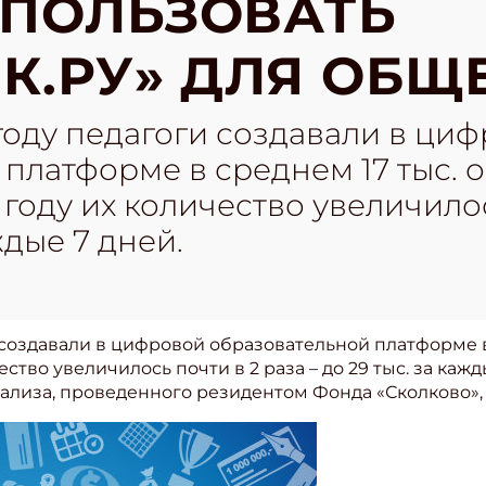
СПОЛЬЗОВАТЬ
К.РУ» ДЛЯ ОБЩ
году педагоги создавали в ци
платформе в среднем 17 тыс. 
 году их количество увеличило
ждые 7 дней.
создавали в цифровой образовательной платформе в
ество увеличилось почти в 2 раза – до 29 тыс. за каж
ализа, проведенного резидентом Фонда «Сколково»,