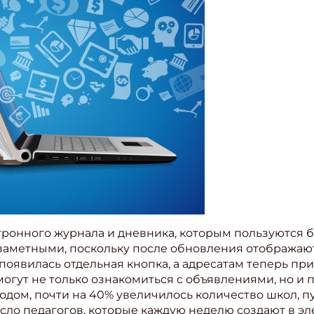
тронного журнала и дневника, которым пользуются 
 заметными, поскольку после обновления отображаю
 появилась отдельная кнопка, а адресатам теперь пр
могут не только ознакомиться с объявлениями, но и 
годом, почти на 40% увеличилось количество школ
число педагогов, которые каждую неделю создают в 