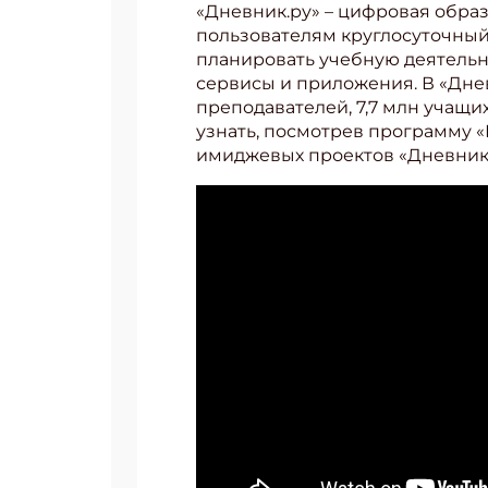
«Дневник.ру» – цифровая обра
пользователям круглосуточный
планировать учебную деятельн
сервисы и приложения. В «Дне
преподавателей, 7,7 млн учащи
узнать, посмотрев программу «
имиджевых проектов «Дневник.
Подп
Получи
Укаж