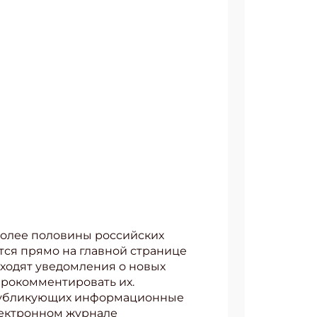
более половины российских
тся прямо на главной странице
иходят уведомления о новых
прокомментировать их.
, публикующих информационные
электронном журнале