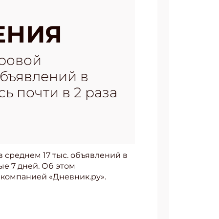
ЕНИЯ
фровой
объявлений в
сь почти в 2 раза
 среднем 17 тыс. объявлений в
дые 7 дней. Об этом
 компанией «Дневник.ру».