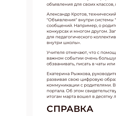
объявления для своих классов, 
Александр Кротов, технически
"Объявления" внутри системы "
сообщений. Например, о родит
конкурсах и многом другом. За
для педагогического коллекти
внутри школы».
Учителя отмечают, что с помощ
важном событии очень большую а
обзванивать, писать в чаты или
Екатерина Рыжкова, руководите
развивая свою цифровую образ
коммуникации с родителями. В
портала. Об этом свидетельству
итогам марта вошел в десятку
СПРАВКА