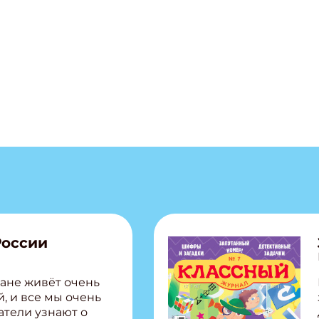
России
ане живёт очень
, и все мы очень
атели узнают о