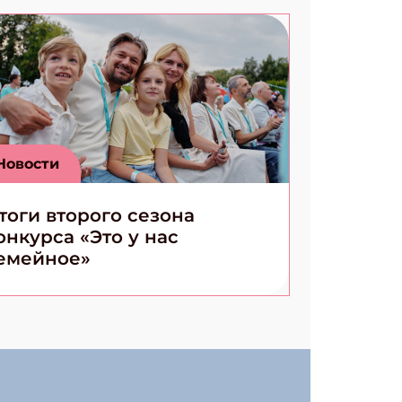
Новости
тоги второго сезона
онкурса «Это у нас
емейное»