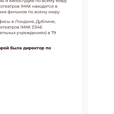
ы и киностудии по всему миру
отеатров IMAX находится в
ких фильмов по всему миру.
фисы в Лондоне, Дублине,
отеатров IMAX (1346
тельных учреждениях) в 79
орой была директор по