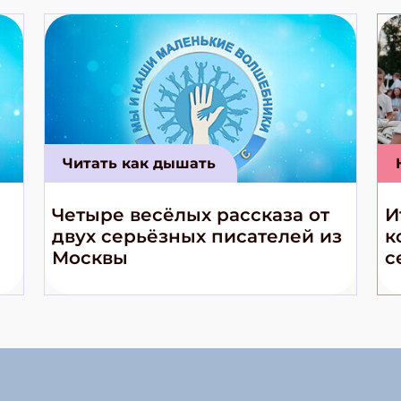
Читать как дышать
Четыре весёлых рассказа от
И
двух серьёзных писателей из
к
Москвы
с