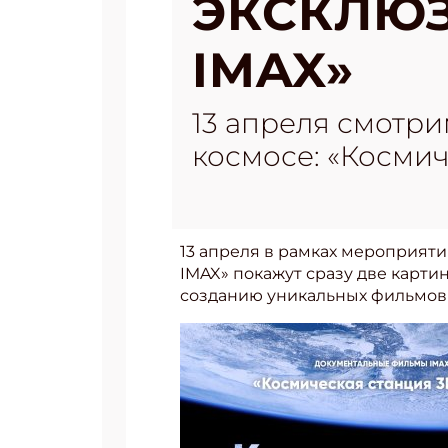
ЭКСКЛЮЗ
IMAX»
13 апреля смотри
космосе: «Космич
13 апреля в рамках мероприят
IMAX» покажут сразу две карт
созданию уникальных фильмов н