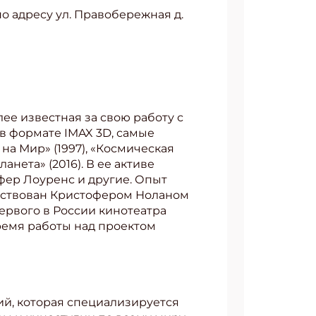
по адресу ул. Правобережная д.
лее известная за свою работу с
в формате IMAX 3D, самые
 на Мир» (1997), «Космическая
анета» (2016). В ее активе
фер Лоуренс и другие. Опыт
ействован Кристофером Ноланом
первого в России кинотеатра
время работы над проектом
й, которая специализируется