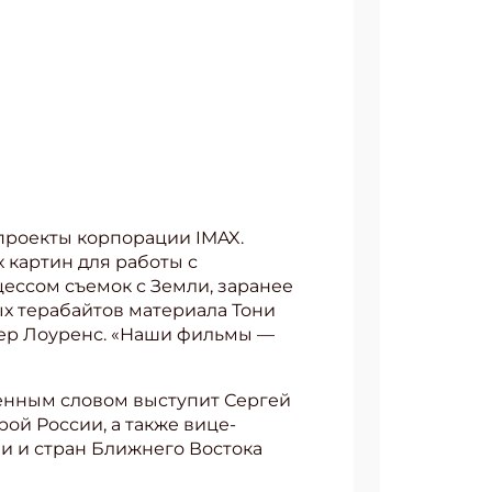
проекты корпорации IMAX.
 картин для работы с
цессом съемок с Земли, заранее
ых терабайтов материала Тони
фер Лоуренс. «Наши фильмы —
енным словом выступит Сергей
рой России, а также вице-
и и стран Ближнего Востока