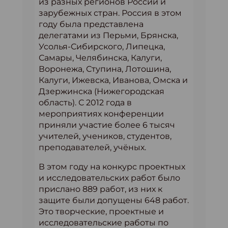
из разных регионов России и
зарубежных стран. Россия в этом
году была представлена
делегатами из Перьми, Брянска,
Усолья-Сибирского, Липецка,
Самары, Челябинска, Калуги,
Воронежа, Ступина, Лотошина,
Калуги, Ижевска, Иванова, Омска и
Дзержинска (Нижегородская
область). С 2012 года в
мероприятиях конференции
приняли участие более 6 тысяч
учителей, учеников, студентов,
преподавателей, учёных.
В этом году на конкурс проектных
и исследовательских работ было
прислано 889 работ, из них к
защите были допущены 648 работ.
Это творческие, проектные и
исследовательские работы по