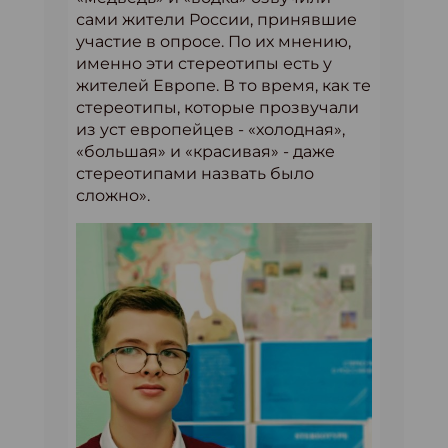
сами жители России, принявшие
участие в опросе. По их мнению,
именно эти стереотипы есть у
жителей Европе. В то время, как те
стереотипы, которые прозвучали
из уст европейцев - «холодная»,
«большая» и «красивая» - даже
стереотипами назвать было
сложно».