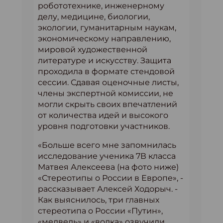
робототехнике, инженерному
делу, медицине, биологии,
экологии, гуманитарным наукам,
экономическому направлению,
мировой художественной
литературе и искусству. Защита
проходила в формате стендовой
сессии. Сдавая оценочные листы,
члены экспертной комиссии, не
могли скрыть своих впечатлений
от количества идей и высокого
уровня подготовки участников.
«Больше всего мне запомнилась
исследование ученика 7В класса
Матвея Алексеева (на фото ниже)
«Стереотипы о России в Европе», -
рассказывает Алексей Ходорыч. -
Как выяснилось, три главных
стереотипа о России «Путин»,
«медведь» и «водка» озвучили