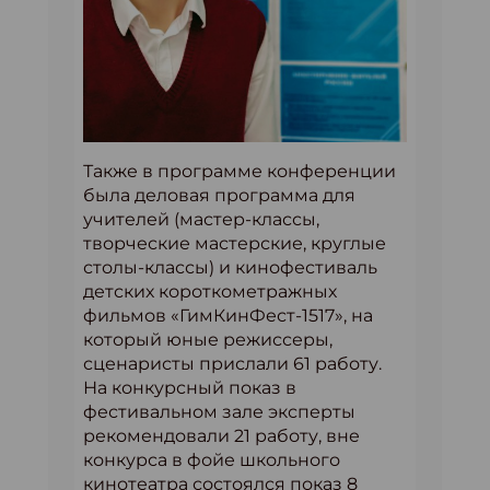
Также в программе конференции
была деловая программа для
учителей (мастер-классы,
творческие мастерские, круглые
столы-классы) и кинофестиваль
детских короткометражных
фильмов «ГимКинФест-1517», на
который юные режиссеры,
сценаристы прислали 61 работу.
На конкурсный показ в
фестивальном зале эксперты
рекомендовали 21 работу, вне
конкурса в фойе школьного
кинотеатра состоялся показ 8