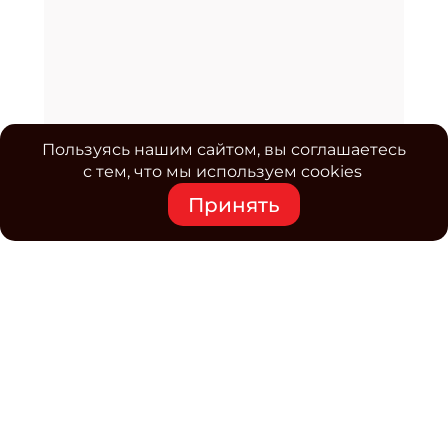
Пользуясь нашим сайтом, вы соглашаетесь
с тем, что мы используем cookies
Принять
Средство массовой информации www.classmag.ru