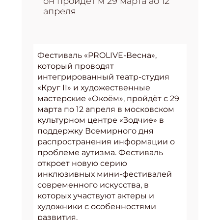
он пройдёт м 29 марта ао 12
апреля
Фестиваль «PROLIVE-Весна»,
который проводят
интегрированный театр-студия
«Круг II» и художественные
мастерские «Окоём», пройдёт с 29
марта по 12 апреля в московском
культурном центре «Зодчие» в
поддержку Всемирного дня
распространения информации о
проблеме аутизма. Фестиваль
откроет новую серию
инклюзивных мини-фестивалей
современного искусства, в
которых участвуют актеры и
художники с особенностями
развития.