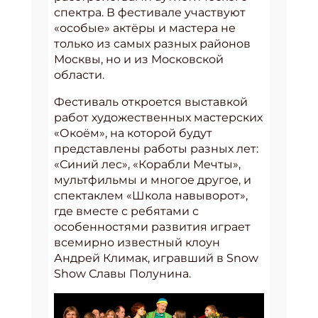
спектра. В фестивале участвуют
«особые» актёры и мастера не
только из самых разных районов
Москвы, но и из Московской
области.
Фестиваль откроется выставкой
работ художественных мастерских
«Окоём», на которой будут
представлены работы разных лет:
«Синий лес», «Корабли Мечты»,
мультфильмы и многое другое, и
спектаклем «Школа навыворот»,
где вместе с ребятами с
особенностями развития играет
всемирно известный клоун
Андрей Климак, игравший в Snow
Show Славы Полунина.