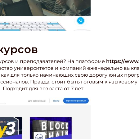
курсов
урсов и преподавателей? На платформе
https://www.
чество университетов и компаний еженедельно выкл
 как для только начинающих свою дорогу юных прогр
ссионалов. Правда, стоит быть готовым к языковому 
Подходит для возраста от 7 лет.