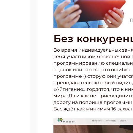
Без конкурен
Во время индивидуальных заня
себя участником бесконечной 
программированию специально 
оценок или страха, что ошибка
программе (которую они учатся
преподаватель, который видит
«Айтигенио» гордятся, что к н
мира. Да и как не присоединить
дорогу на поприще программиро
Вас ждёт как минимум 16 захват