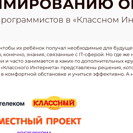
ММИРОВАНИЮ О
программистов в «Классном Ин
, чтобы их ребёнок получал необходимые для будуще
о, конечно, знания, связанные с IT-сферой. Но где же
и часто занимается в каких-то дополнительных кружк
 «Классного Интернета» представлены решения, кот
е в комфортной обстановке и учиться эффективно. А