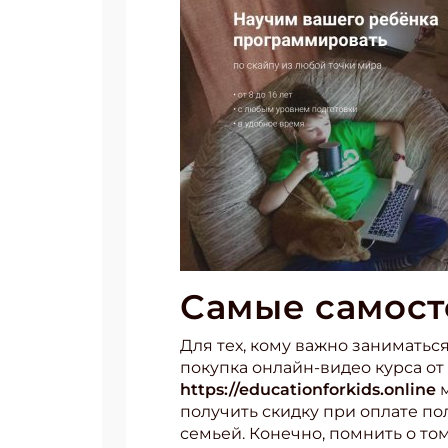
Самые самост
Для тех, кому важно заниматьс
покупка онлайн-видео курса от
https://educationforkids.online
м
получить скидку при оплате по
семьей. Конечно, помнить о том