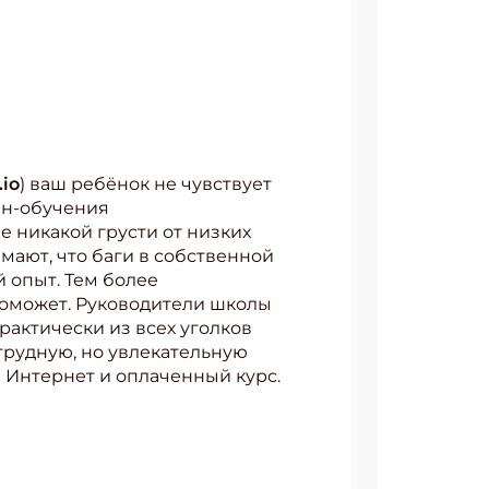
.io
) ваш ребёнок не чувствует
йн-обучения
 никакой грусти от низких
имают, что баги в собственной
й опыт. Тем более
поможет. Руководители школы
рактически из всех уголков
 трудную, но увлекательную
 Интернет и оплаченный курс.