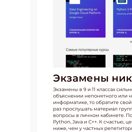
Экзамены ник
Экзамены в 9 и 11 классах сил
объяснении непонятного или не
информатике, то обратите свой
раз прослушать материал групп
вопросы в личном кабинете. 
Python, Java и C++. К счастью,
ниже, чем у частных репетиторо