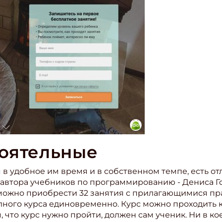
оятельные
я в удобное им время и в собственном темпе, есть о
 автора учебников по программированию - Дениса Го
ожно приобрести 32 занятия с прилагающимися пр
лного курса единовременно. Курс можно проходить ка
, что курс нужно пройти, должен сам ученик. Ни в к