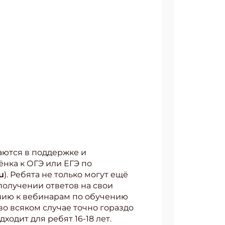
даются в поддержке и
нка к ОГЭ или ЕГЭ по
ru
). Ребята не только могут ещё
получении ответов на свои
нию к вебинарам по обучению
(во всяком случае точно гораздо
ходит для ребят 16-18 лет.