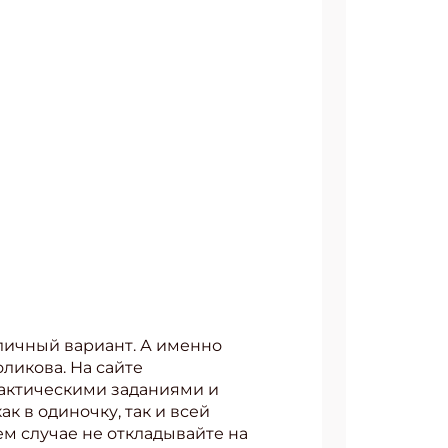
тличный вариант. А именно
ликова. На сайте
актическими заданиями и
к в одиночку, так и всей
оем случае не откладывайте на