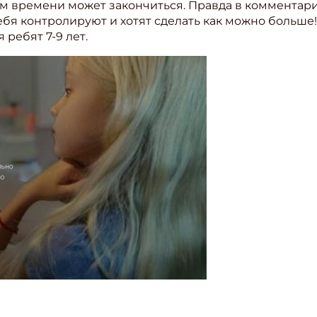
ром времени может закончиться. Правда в комментари
себя контролируют и хотят сделать как можно больше
я ребят 7-9 лет.
ишись на рассылку
 электронный "Классный журнал" в подарок!
ите имя