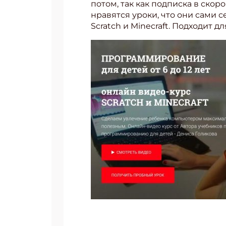
потом, так как подписка в ско
нравятся уроки, что они сами 
Scratch и Minecraft. Подходит дл
Подп
Получи
Укаж