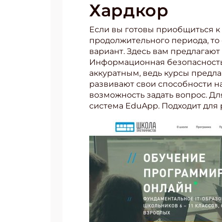
Хардкор
Укаж
Если вы готовы приобщиться к
продолжительного периода, то
вариант. Здесь вам предлагают
Информационная безопасность и
аккуратным, ведь курсы предла
развивают свои способности на
возможность задать вопрос. Д
система EduApp. Подходит для р