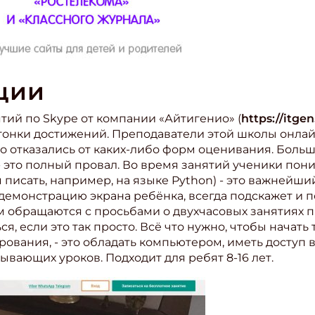
ции
тий по Skype от компании «Айтигенио» (
https://itgen
гонки достижений. Преподаватели этой школы онла
отказались от каких-либо форм оценивания. Больше
 - это полный провал. Во время занятий ученики пон
 писать, например, на языке Python) - это важнейши
 демонстрацию экрана ребёнка, всегда подскажет и 
им обращаются с просьбами о двухчасовых занятиях п
ся, если это так просто. Всё что нужно, чтобы начать
вания, - это обладать компьютером, иметь доступ в
ывающих уроков. Подходит для ребят 8-16 лет.