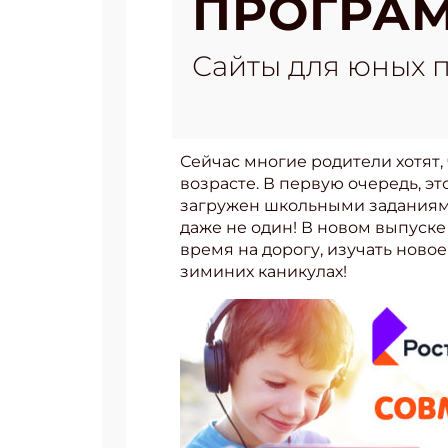
ПРОГРА
Сайты для юных 
Сейчас многие родители хотят
возрасте. В первую очередь, эт
загружен школьными заданиями 
даже не один! В новом выпуске
время на дорогу, изучать ново
зиминих каникулах!