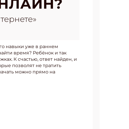
НЛАЙН?
тернете»
го навыки уже в раннем
 найти время? Ребёнок и так
ах. К счастью, ответ найден, и
орые позволят не тратить
 начать можно прямо на