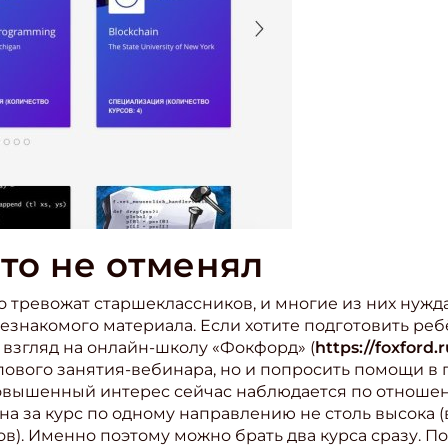
то не отменял
ьно тревожат старшеклассников, и многие из них нуж
знакомого материала. Если хотите подготовить ребё
 взгляд на онлайн-школу «Фокфорд» (
https://foxford.
ового занятия-вебинара, но и попросить помощи в 
Повышенный интерес сейчас наблюдается по отноше
 цена за курс по одному направлению не столь высока 
в). Именно поэтому можно брать два курса сразу. Под