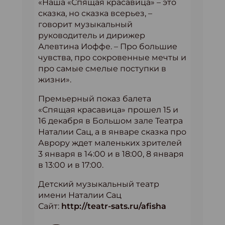
«Наша «Спящая красавица» – это
сказка, но сказка всерьез, –
говорит музыкальный
руководитель и дирижер
Алевтина Иоффе. – Про большие
чувства, про сокровенные мечты и
про самые смелые поступки в
жизни».
Премьерный показ балета
«Спящая красавица» прошел 15 и
16 декабря в Большом зале Театра
Наталии Сац, а в январе сказка про
Аврору ждет маленьких зрителей
3 января в 14:00 и в 18:00, 8 января
в 13:00 и в 17:00.
Детский музыкальный театр
имени Наталии Сац
Сайт:
http://teatr-sats.ru/afisha