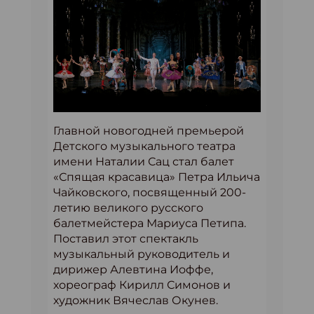
Главной новогодней премьерой
Детского музыкального театра
имени Наталии Сац стал балет
«Спящая красавица» Петра Ильича
Чайковского, посвященный 200-
летию великого русского
балетмейстера Мариуса Петипа.
Поставил этот спектакль
музыкальный руководитель и
дирижер Алевтина Иоффе,
хореограф Кирилл Симонов и
художник Вячеслав Окунев.