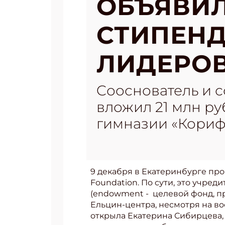
ОБЪЯВИЛ
СТИПЕНД
ЛИДЕРО
Cооснователь и 
вложил 21 млн р
гимназии «Кориф
9 декабря в Екатеринбурге п
Foundation. По сути, это учр
(endowment - целевой фонд, п
Ельцин-центра, несмотря на во
открыла Екатерина Сибирцева,