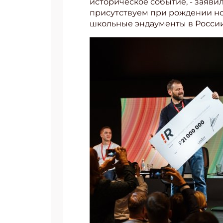
историческое событие, - заявил
присутствуем при рождении но
школьные эндаументы в России