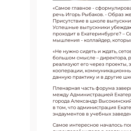
«Самое главное - сформулироват
речь Игорь Рыбаков. - Образ 
Присутствие в школе выпускник
Успешные выпускники убеждаю
проходит в Екатеринбурге? – С
мышления - коллайдер, которы
«Не нужно сидеть и ждать, сет
большом смысле – директора, 
реализуют его через проекты, 
кооперации, коммуникационные 
данную практику и в другие шк
Пленарная часть форума заве
между Администрацией Екатер
города Александр Высокинский
в том, что администрация Ека
эндаументов в учебных заведе
Самое интересное началось пос