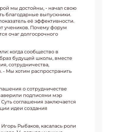
орой мы достойны, - начал свою
ть благодарные выпускники.
показатель её эффективности.
т учеников. Почему форум
тся очаг долгосрочного
ли: когда сообщество в
образ будущей школы, вместе
ия, сотрудничества,
. - Мы хотим распространить
лашения о сотрудничестве
заверили подписями мэр
 Суть соглашения заключается
ации идеи создания
 Игорь Рыбаков, касалась роли