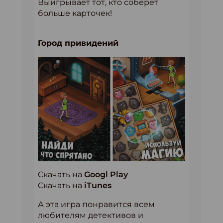
Выигрывает тот, кто соберёт
больше карточек!
Город привидений
Скачать на
Googl Play
Скачать на
iTunes
А эта игра понравится всем
любителям детективов и