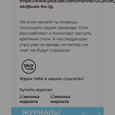
https://www.youtube.com/channel/UCuXSN
4kQ6ud4-Ro-Jg
На этом канале ты можешь
послушать звуки природы. Они
расслабляют и помогают заснуть
крепким сном. А на следующее
утро уже ни дождь, ни ветер, ни
снег не будут страшны!
Ждем тебя в наших соцсетях!
Купить журнал
ЖУРНАЛЫ