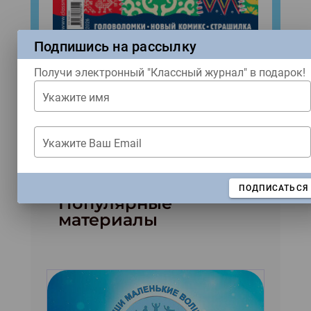
Подпишись на рассылку
Народы России
Получи электронный "Классный журнал" в подарок!
№8 (2026)
Укажите имя
Купить
Укажите Ваш Email
ЗАКРЫТЬ
ПОДПИСАТЬСЯ
Популярные
материалы