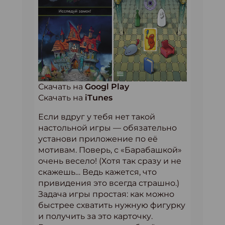
Скачать на
Googl Play
Скачать на
iTunes
Если вдруг у тебя нет такой
настольной игры — обязательно
установи приложение по её
мотивам. Поверь, с «Барабашкой»
очень весело! (Хотя так сразу и не
скажешь… Ведь кажется, что
привидения это всегда страшно.)
Задача игры простая: как можно
быстрее схватить нужную фигурку
и получить за это карточку.