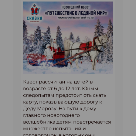
Квест рассчитан на детей в
возрасте от 6 до 12 лет. Юным
следопытам предстоит отыскать
карту, показывающую дорогу к
Деду Морозу. На пути к дому
главного новогоднего
волшебника детям повстречается
множество испытаний и
головоломок, в которых они