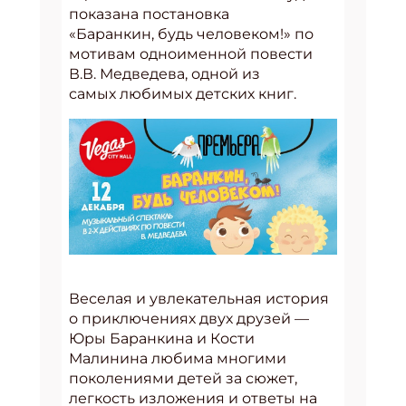
показана постановка
«Баранкин, будь человеком!» по
мотивам одноименной повести
В.В. Медведева, одной из
самых любимых детских книг.
Веселая и увлекательная история
о приключениях двух друзей —
Юры Баранкина и Кости
Малинина любима многими
поколениями детей за сюжет,
легкость изложения и ответы на