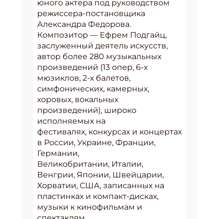
юного актера под руководством
режиссера-постановщика
Александра Федорова.
Композитор — Ефрем Подгайц,
заслуженный деятель искусств,
автор более 280 музыкальных
произведений (13 опер, 6-х
мюзиклов, 2-х балетов,
симфонических, камерных,
хоровых, вокальных
произведений), широко
исполняемых на
фестивалях, конкурсах и концертах
в России, Украине, Франции,
Германии,
Великобритании, Италии,
Венгрии, Японии, Швейцарии,
Хорватии, США, записанных на
пластинках и компакт-дисках,
музыки к кинофильмам и
спектаклям.