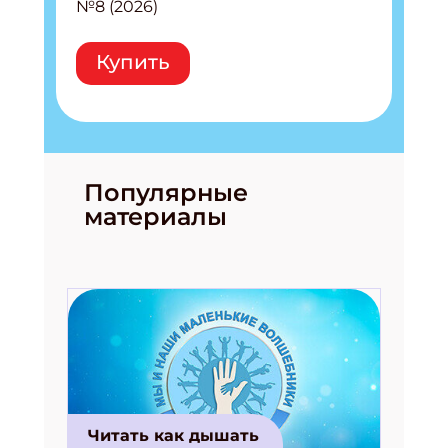
№8 (2026)
Купить
Подпишись на рассылку
Получи электронный "Классный журнал" в
подарок!
Укажите имя
Популярные
материалы
Укажите Ваш Email
ПОДПИСАТЬСЯ
Читать как дышать