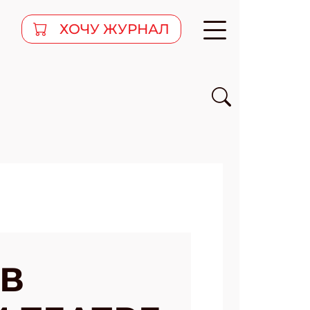
ХОЧУ ЖУРНАЛ
 В