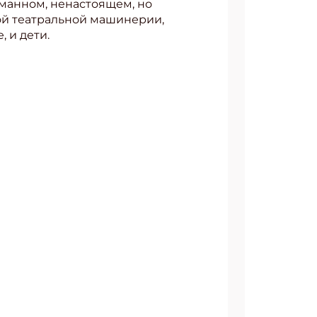
думанном, ненастоящем, но
ой театральной машинерии,
 и дети.