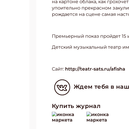
на картоне облака, как грохоч
упоительно прекрасном закул
рождается на сцене самая насто
Премьерный показ пройдет 15 и
Детский музыкальный театр им
Сайт:
http://teatr-sats.ru/afisha
Ждем тебя в наш
Купить журнал