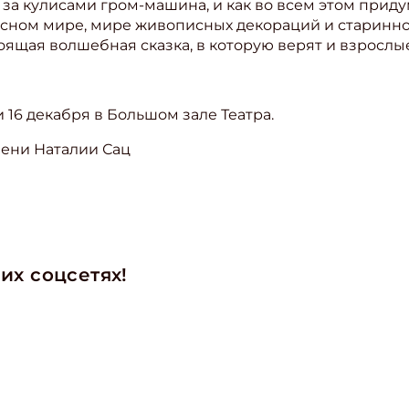
ет за кулисами гром-машина, и как во всем этом при
исном мире, мире живописных декораций и старинн
ящая волшебная сказка, в которую верят и взрослые,
 16 декабря в Большом зале Театра.
ени Наталии Сац
их соцсетях!