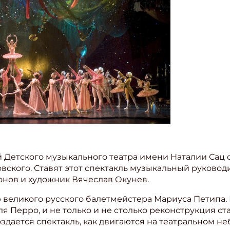
 Детского музыкального театра имени Наталии Сац 
вского. Ставят этот спектакль музыкальный руково
нов и художник Вячеслав Окунев.
великого русского балетмейстера Мариуса Петипа. И
 Перро, и не только и не столько реконструкция ст
создается спектакль, как двигаются на театральном 