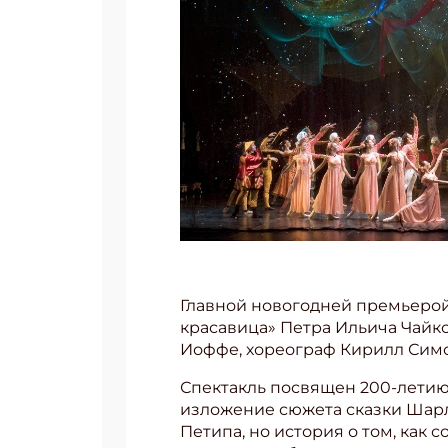
Главной новогодней премьерой
красавица» Петра Ильича Чайко
Иоффе, хореограф Кирилл Симо
Спектакль посвящен 200-летию 
изложение сюжета сказки Шарля
Петипа, но история о том, как 