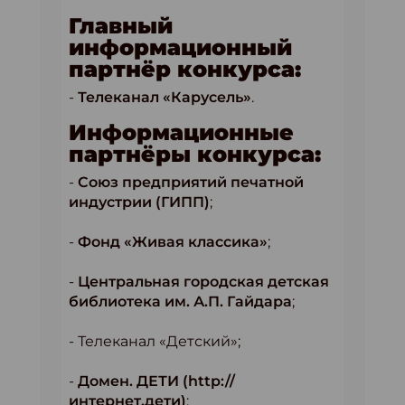
Главный
информационный
партнёр конкурса:
-
Телеканал «Карусель»
.
Информационные
партнёры конкурса:
-
Союз предприятий печатной
индустрии (ГИПП)
;
-
Фонд «Живая классика»
;
-
Центральная городская детская
библиотека им. А.П. Гайдара
;
- Телеканал «Детский»;
-
Домен. ДЕТИ (http://
интернет.дети)
;