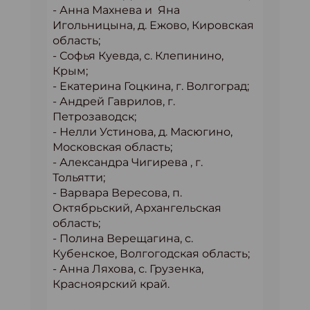
- Анна Махнева и Яна
Игольницына, д. Ежово, Кировская
область;
- Софья Куевда, с. Клепинино,
Крым;
- Екатерина Гоцкина, г. Волгоград;
- Андрей Гаврилов, г.
Петрозаводск;
- Нелли Устинова, д. Масюгино,
Московская область;
- Александра Чигирева , г.
Тольятти;
- Варвара Вересова, п.
Октябрьский, Архангельская
область;
- Полина Верещагина, с.
Кубенское, Волгогодская область;
- Анна Ляхова, с. Грузенка,
Красноярский край.