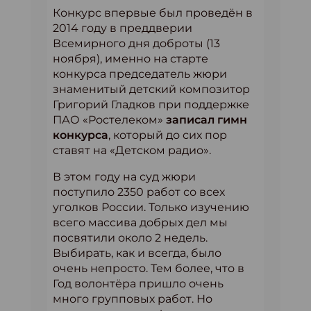
Конкурс впервые был проведён в
2014 году в преддверии
Всемирного дня доброты (13
ноября), именно на старте
конкурса председатель жюри
знаменитый детский композитор
Григорий Гладков при поддержке
ПАО «Ростелеком»
записал гимн
конкурса
, который до сих пор
ставят на «Детском радио».
В этом году на суд жюри
поступило 2350 работ со всех
уголков России. Только изучению
всего массива добрых дел мы
посвятили около 2 недель.
Выбирать, как и всегда, было
очень непросто. Тем более, что в
Год волонтёра пришло очень
много групповых работ. Но