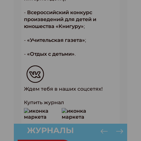
-
Всероссийский конкурс
произведений для детей и
юношества «Книгуру»
;
-
«Учительская газета»
;
-
«Отдых с детьми»
.
Ждем тебя в наших соцсетях!
Купить журнал
ЖУРНАЛЫ