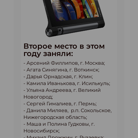
Второе место в этом
году заняли:
- Арсений Филлипов, г. Москва;
- Агата Синягина, г. Воткинск;
- Дарья Орнадская, г. Клин;
- Камила Иванькова, г. Исилькуль;
- Ульяна Андреева, г. Великий
Новогород;
- Сергей Гималиев, г. Пермь;
- Данила Миляев, р.п. Сокольское,
Нижегородская область;
- Маша и Полина Гудковы, г.
Новосибирск;
- Михаил Дрожжин, г. Рузаевка;