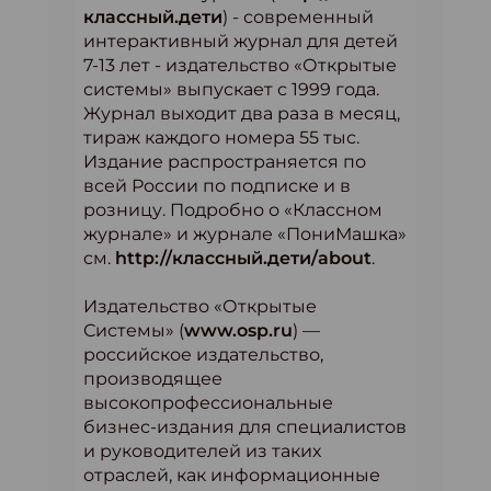
классный.дети
) - современный
интерактивный журнал для детей
7-13 лет - издательство «Открытые
системы» выпускает с 1999 года.
Журнал выходит два раза в месяц,
тираж каждого номера 55 тыс.
Издание распространяется по
всей России по подписке и в
розницу. Подробно о «Классном
журнале» и журнале «ПониМашка»
см.
http://классный.дети/about
.
Издательство «Открытые
Системы» (
www.osp.ru
) —
российское издательство,
производящее
высокопрофессиональные
бизнес-издания для специалистов
и руководителей из таких
отраслей, как информационные