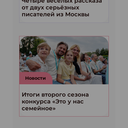
Четыре весёлых рассказа
от двух серьёзных
писателей из Москвы
Новости
Итоги второго сезона
конкурса «Это у нас
семейное»