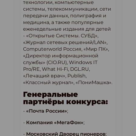
технологии, компьютерные
системы, телекоммуникации, сети
передачи данных, полиграфия и
медицина, а также популярные
еженедельные издания для детей
- «Открытые Системы. СУБД»,
«Журнал сетевых решений/LAN»,
Computerworld Россия, «Мир ПК»,
«Директор информационной
службы» (CIO.RU), Windows IT
Pro/RE, What Hi-Fi, DGL.RU,
«Лечащий врач», Publish,
«Классный журнал», «ПониМашка».
Генеральные
партнёры конкурса:
-
«Почта России»
;
-
Компания «МегаФон»
;
-
Московский Дворец пионеров
;