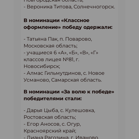
- Вероника Титова, Солнечногорск.
В номинации «Классное
оформление» победу одержали:
- Татьяна Пак, п. Поварово,
Московская область;
- учащиеся 6 «А», «Б», «В», «Г»
классов лицея №81, г.
Новосибирск;
- Алмас Гильмутдинов, с. Новое
Усманово, Самарская область.
В номинации «За волю к победе»
победителями стали:
- Дарья Цыба, с. Кулешовка,
Ростовская область;
- Егор Аносов, с. Огур,
Красноярский край;
- Диана Рагозина, г. Иваново.