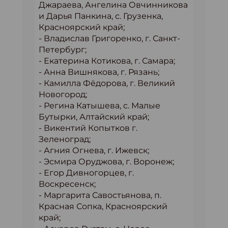
Джараева, Ангелина Овчинникова
и Дарья Панкина, с. Грузенка,
Красноярский край;
- Владислав Григоренко, г. Санкт-
Петербург;
- Екатерина Котикова, г. Самара;
- Анна Вишнякова, г. Рязань;
- Камилла Фёдорова, г. Великий
Новогород;
- Регина Катышева, с. Малые
Бутырки, Алтайский край;
- Викентий Копытков г.
Зеленоград;
- Агния Огнева, г. Ижевск;
- Эсмира Оруджова, г. Воронеж;
- Егор Дивногорцев, г.
Воскресенск;
- Маргарита Савостьянова, п.
Красная Сопка, Красноярский
край;