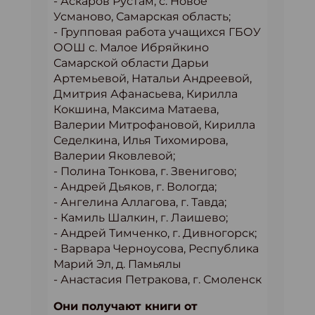
- Аскаров Рустам, с. Новое
Усманово, Самарская область;
- Групповая работа учащихся ГБОУ
ООШ с. Малое Ибряйкино
Самарской области Дарьи
Артемьевой, Натальи Андреевой,
Дмитрия Афанасьева, Кирилла
Кокшина, Максима Матаева,
Валерии Митрофановой, Кирилла
Седелкина, Илья Тихомирова,
Валерии Яковлевой;
- Полина Тонкова, г. Звенигово;
- Андрей Дьяков, г. Вологда;
- Ангелина Аллагова, г. Тавда;
- Камиль Шалкин, г. Лаишево;
- Андрей Тимченко, г. Дивногорск;
- Варвара Черноусова, Республика
Марий Эл, д. Памьялы
- Анастасия Петракова, г. Смоленск
Они получают книги от