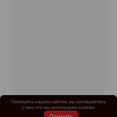
Пользуясь нашим сайтом, вы соглашаетесь
с тем, что мы используем cookies
Принять