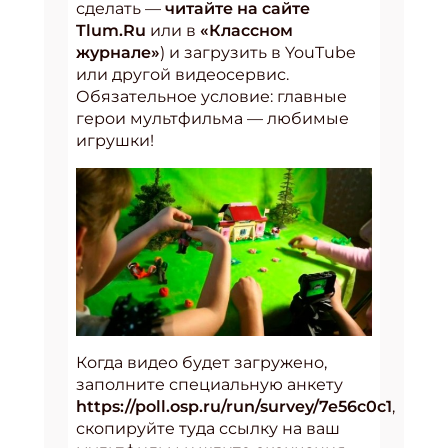
сделать —
читайте на сайте
Tlum.Ru
или в
«Классном
журнале»
) и загрузить в YouTube
или другой видеосервис.
Обязательное условие: главные
герои мультфильма — любимые
игрушки!
Когда видео будет загружено,
заполните специальную анкету
https://poll.osp.ru/run/survey/7e56c0c1
,
скопируйте туда ссылку на ваш