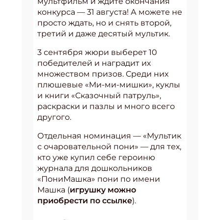
мультфильм и ждите окончания
конкурса — 31 августа! А можете не
просто ждать, но и снять второй,
третий и даже десятый мультик.
3 сентября жюри выберет 10
победителей и наградит их
множеством призов. Среди них
плюшевые «Ми-ми-мишки», куклы
и книги «Сказочный патруль»,
раскраски и пазлы и много всего
другого.
Отдельная номинация — «Мультик
с очаровательной пони» — для тех,
кто уже купил себе героиню
журнала для дошкольников
«ПониМашка» пони по имени
Машка (
игрушку можно
приобрести по ссылке
).