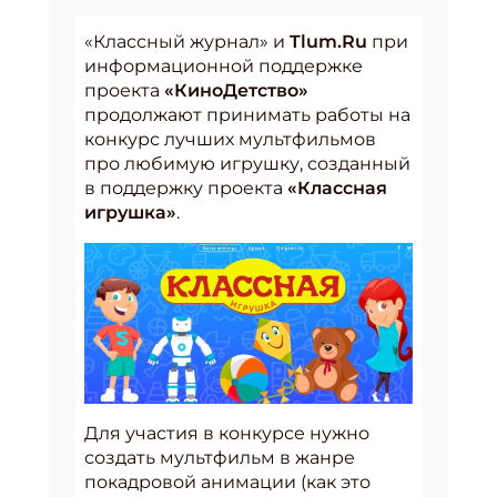
«Классный журнал» и
Tlum.Ru
при
информационной поддержке
проекта
«КиноДетство»
продолжают принимать работы на
конкурс лучших мультфильмов
про любимую игрушку, созданный
в поддержку проекта
«Классная
игрушка»
.
Для участия в конкурсе нужно
создать мультфильм в жанре
покадровой анимации (как это