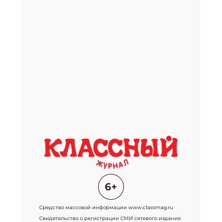
Средство массовой информации www.classmag.ru
Свидетельство о регистрации СМИ сетевого издания