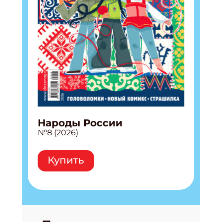
Народы России
№8 (2026)
Купить