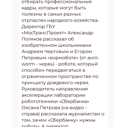
отбирать профессиональные
кадры, которые могут быть
полезны в самых разных
отрпаслях народного хозяйства.
Директор ГБУ
«МосТрансПроект» Александр
Поляков рассказал об
изобретенном школьниками
Андреем Чертовым и Егором
Петровым «вормоботе» (от англ.
worm - червь) - роботе, который
способен передвигаться в
ограниченном пространстве по
принципу дождевого червя.
Руководитель направления
акселерации лаборатории
робототехники «Сбербанка»
Оксана Петрова (на видео -
справа) рассказала журналистам о
том, зачем «Сбербанку» нужны
роботы. А директор